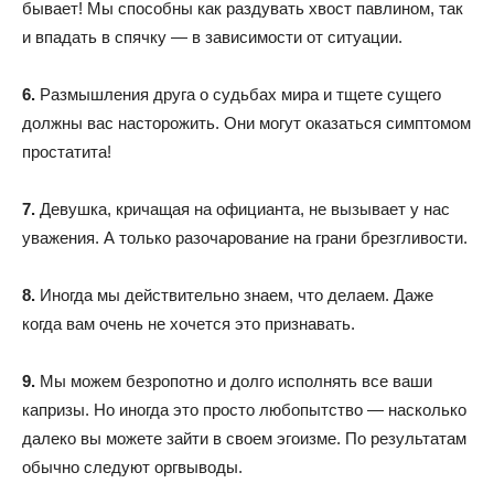
бывает! Мы способны как раздувать хвост павлином, так
и впадать в спячку — в зависимости от ситуации.
6.
Размышления друга о судьбах мира и тщете сущего
должны вас насторожить. Они могут оказаться симптомом
простатита!
7.
Девушка, кричащая на официанта, не вызывает у нас
уважения. А только разочарование на грани брезгливости.
8.
Иногда мы действительно знаем, что делаем. Даже
когда вам очень не хочется это признавать.
9.
Мы можем безропотно и долго исполнять все ваши
капризы. Но иногда это просто любопытство — насколько
далеко вы можете зайти в своем эгоизме. По результатам
обычно следуют оргвыводы.