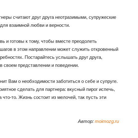
тнеры считают друг друга неотразимыми, супружеские
 для взаимной любви и верности.
ь и готовы к тому, чтобы вместе преодолеть
 шагов в этом направлении может служить откровенный
ребностях. Постарайтесь услышать друг друга,
 в своем представлении и поведении.
нит Вам о необходимости заботиться о себе и супруге.
риятное сделать для партнера: вкусный пирог испечь,
 что-то. Жизнь состоит из мелочей, так пусть эти
Автор:
moimozg.ru