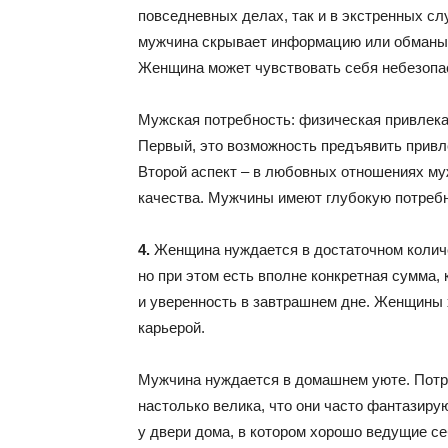
повседневных делах, так и в экстренных слу
мужчина скрывает информацию или обманыв
Женщина может чувствовать себя небезопа
Мужская потребность: физическая привлека
Первый, это возможность предъявить прив
Второй аспект – в любовных отношениях му
качества. Мужчины имеют глубокую потребн
4.
Женщина нуждается в достаточном количес
но при этом есть вполне конкретная сумма, 
и уверенность в завтрашнем дне. Женщины
карьерой.
Мужчина нуждается в домашнем уюте. Потр
настолько велика, что они часто фантазирую
у двери дома, в котором хорошо ведущие с