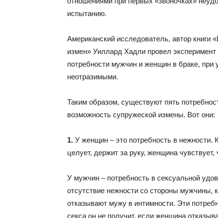
отношениями при первых «звоночках» неудо
испытанию.
Американский исследователь, автор книги «
измен» Уиллард Хадли провел эксперимент 
потребности мужчин и женщин в браке, при 
неотразимыми.
Таким образом, существуют пять потребнос
возможность супружеской измены. Вот они:
1.
У женщин – это потребность в нежности. 
целует, держит за руку, женщина чувствует,
У мужчин – потребность в сексуальной удо
отсутствие нежности со стороны мужчины, к
отказывают мужу в интимности. Эти потребн
секса он не получит, если женщина отказыв