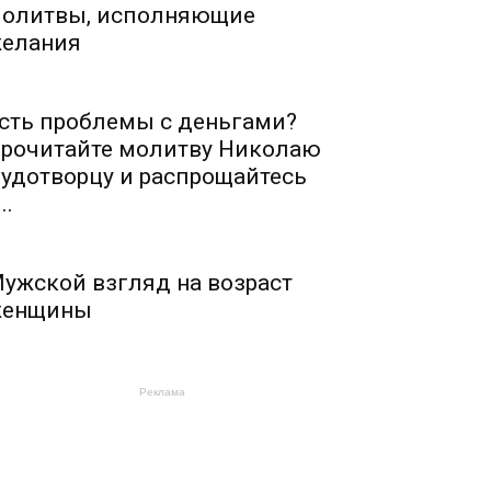
олитвы, исполняющие
елания
сть проблемы с деньгами?
рочитайте молитву Николаю
удотворцу и распрощайтесь
..
ужской взгляд на возраст
енщины
Реклама