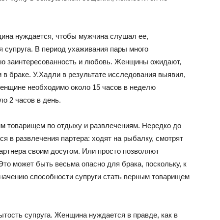
щина нуждается, чтобы мужчина слушал ее,
я супруга. В период ухаживания пары много
вою заинтересованность и любовь. Женщины ожидают,
и в браке. У.Хадли в результате исследования выявил,
женщине необходимо около 15 часов в неделю
о 2 часов в день.
 товарищем по отдыху и развлечениям. Нередко до
я в развлечения партера: ходят на рыбалку, смотрят
партнера своим досугом. Или просто позволяют
Это может быть весьма опасно для брака, поскольку, к
начению способности супруги стать верным товарищем
тость супруга. Женщина нуждается в правде, как в