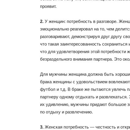
проявит.
2.
У женщин: потребность в разговоре. Жен
эмоционально реагировал на то, чем делитс
разговаривают, демонстрируя друг другу с
что такая заинтересованность сохраниться 
что для удовлетворения этой потребности 
безраздельного внимания партнера. Это окол
Для мужчины женщина должна быть хорошим
брака женщины с удовольствием вовлекаютс
футбол и т.д. В браке же пытаются увлечь 
партнеру одному отдыхать и развлекаться. 
их удивлению, мужчины придают большое з
по отдыху и развлечению.
3.
Женская потребность — честность и откры