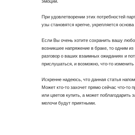
эмоции.
При удовлетворении этих потребностей пар
узы становятся крепче, укрепляется основа
Если Вы очень хотите сохранить вашу любов
возникшее напряжение в браке, то одним из
разговор о ваших взаимных ожиданиях и пот
прислушаться, и возможно, что-то изменить
Искренне надеюсь, что данная статья напом
Может кто-то захочет прямо сейчас что-то п
или цветов купить, а может поблагодарить за
мелочи будут приятными.