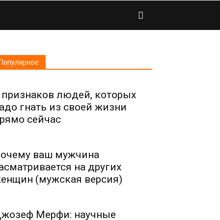
Популярное:
 признаков людей, которых
адо гнать из своей жизни
рямо сейчас
очему ваш мужчина
асматривается на других
енщин (мужская версия)
жозеф Мерфи: научные