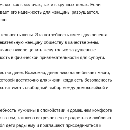
чаях, как в мелочах, так и в крупных делах. Если
ает, его надежность для женщины разрушается.
сно.
тельность жены. Эта потребность имеет два аспекта.
лекательную женщину обществу в качестве жены.
жчине тяжело ценить жену только за душевные
ость в физической привлекательности для супруги.
тве денег. Возможно, денег никогда не бывает много,
которой достаточно для жизни, когда есть безопасность
 хотят иметь свободный выбор между домохозяйкой и
ебность мужчины в спокойствии и домашнем комфорте
т о том, как жена встречает его с радостью и любовью
ебя дети рады ему и приглашают присоединиться к