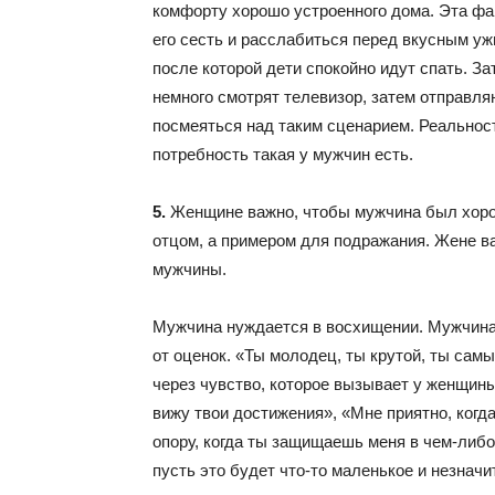
комфорту хорошо устроенного дома. Эта фа
его сесть и расслабиться перед вкусным уж
после которой дети спокойно идут спать. За
немного смотрят телевизор, затем отправля
посмеяться над таким сценарием. Реальнос
потребность такая у мужчин есть.
5.
Женщине важно, чтобы мужчина был хоро
отцом, а примером для подражания. Жене в
мужчины.
Мужчина нуждается в восхищении. Мужчина 
от оценок. «Ты молодец, ты крутой, ты са
через чувство, которое вызывает у женщин
вижу твои достижения», «Мне приятно, когд
опору, когда ты защищаешь меня в чем-либо
пусть это будет что-то маленькое и незнач