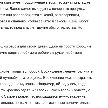
нтазия имеет продолжение в том, что жена приглашает
ином. Далее семья выходит на вечернюю прогулку,
тем они расслабляются с женой, разговаривают,
ются в спальню, чтобы заняться сексом. Жены могут
ть часто предъявляет другие обстоятельства. Но
шим отцом для своих детей. Даже не просто хорошим
ажно видеть любимого ребенка в руках любимого
хочет гордиться собой. Восхищение следует отличать
мый лучший» — это оценка. Восхищение можно выразить
ы поведение мужчины. Например, «Я радуюсь, когда
а ты красиво одет», « Я восхищаюсь тобой и чувствую
». Самое важное, что восхищаться нужно искренне,
ительное, но то, что вызывает истинные положительные