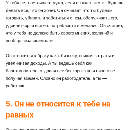
У тебя нет настоящего мужа, если он ждет, что ты будешь
делать все, что он хочет. Он ожидает, что ты будешь
готовить, убирать и заботиться о нем, обслуживать его,
удовлетворяя все его потребности и желания. Он считает,
что у тебя не должно быть своего мнения, желаний и
вообще независимости.
Он относится к браку как к бизнесу, снижая затраты и
увеличивая доходы. А ты ведешь себя как
благотворитель, отдавая все бескорыстно и ничего не
получая взамен. Словно он работодатель, а ты —
работник.
5. Он не относится к тебе на
равных
Он не понимает своей роли как муж, если не относится к