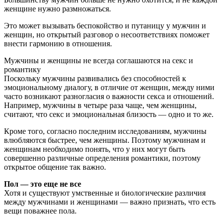
женщине нужно размножаться.
Это может вызывать беспокойство и путаницу у мужчин и
женщин, но открытый разговор о несоответствиях поможет
внести гармонию в отношения.
Мужчины и женщины не всегда соглашаются на секс и
романтику
Поскольку мужчины развивались без способностей к
эмоциональному диалогу, в отличие от женщин, между ними
часто возникают разногласия о важности секса и отношений.
Например, мужчины в четыре раза чаще, чем женщины,
считают, что секс и эмоциональная близость — одно и то же.
Кроме того, согласно последним исследованиям, мужчины
влюбляются быстрее, чем женщины. Поэтому мужчинам и
женщинам необходимо понять, что у них могут быть
совершенно различные определения романтики, поэтому
открытое общение так важно.
Пол — это еще не все
Хотя и существуют умственные и биологические различия
между мужчинами и женщинами — важно признать, что есть
вещи поважнее пола.