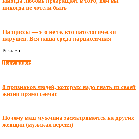
Иногда любовь превращает в того, кем вы
никогда не хотели быть
Нарциссы — это не те, кто патологически
нарушен. Вся наша среда нарциссичная
Реклама
Популярное:
8 признаков людей, которых надо гнать из своей
жизни прямо сейчас
Почему ваш мужчина засматривается на других
женщин (мужская версия)