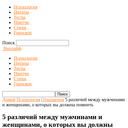
Психология
Цитаты
Тесты
Притчи
Стихи
Гороскоп
Поиск
Виолайф
Психология
Цитаты
Тесты
Притчи
Стихи
Гороскоп
Домой
Психология
Отношения
5 различий между мужчинами
и женщинами, о которых вы должны помнить
5 различий между мужчинами и
женщинами, о которых вы должны