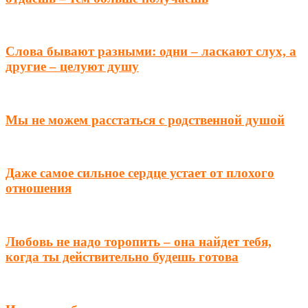
Слова бывают разными: одни – ласкают слух, а
другие – целуют душу
Мы не можем расстаться с родственной душой
Даже самое сильное сердце устает от плохого
отношения
Любовь не надо торопить – она найдет тебя,
когда ты действительно будешь готова