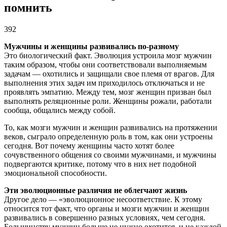
помнить
392
Мужчины и женщины развивались по-разному
Это биологический факт. Эволюция устроила мозг мужчин
таким образом, чтобы они соответствовали выполняемым
задачам — охотились и защищали свое племя от врагов. Для
выполнения этих задач им приходилось отключаться и не
проявлять эмпатию. Между тем, мозг женщин призван был
выполнять реляционные роли. Женщины рожали, работали
сообща, общались между собой.
То, как мозги мужчин и женщин развивались на протяжении
веков, сыграло определенную роль в том, как они устроены
сегодня. Вот почему женщины часто хотят более
сочувственного общения со своими мужчинами, и мужчины
подвергаются критике, потому что в них нет подобной
эмоциональной способности.
Эти эволюционные различия не облегчают жизнь
Другое дело — «эволюционное несоответствие. К этому
относится тот факт, что органы и мозги мужчин и женщин
развивались в совершенно разных условиях, чем сегодня.
Большинству мужчин больше не нужно охотится, и не каждой