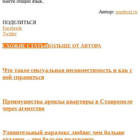
найти общий язык.
Автор:
soulpost.ru
ПОДЕЛИТЬСЯ
Facebook
Twitter
СХОЖИЕ СТАТЬИ
БОЛЬШЕ ОТ АВТОРА
Что такое сексуальная несовместимость и как с
ней справиться
Преимущества аренды квартиры в Ставрополе
через агентство
Удивительный парадокс любви: чем больше
отдаешь – тем больше получаешь