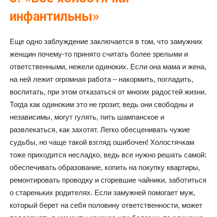
инфантильны»
Еще одно заблуждение заключается в том, что замужних
женщин почему-то принято считать более зрелыми и
ответственными, нежели одиноких. Если она мама и жена,
на ней лежит огромная работа – накормить, погладить,
воспитать, при этом отказаться от многих радостей жизни.
Тогда как одиноким это не грозит, ведь они свободны и
независимы, могут гулять, пить шампанское и
развлекаться, как захотят. Легко обесценивать чужие
судьбы, но чаще такой взгляд ошибочен! Холостячкам
тоже приходится несладко, ведь все нужно решать самой:
обеспечивать образование, копить на покупку квартиры,
ремонтировать проводку и сгоревшие чайники, заботиться
о стареньких родителях. Если замужней помогает муж,
который берет на себя половину ответственности, может