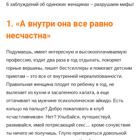
6 заблуждений об одиноких женщинах – разрушаем мифы!
1. «А внутри она все равно
несчастна»
Подумаешь, имеет интересную и высокооплачиваемую
профессию, ездит два раза в год отдыхать, покоряет
горные вершины, пишет бестселлеры и помогает детским
приютам – это все от внутренней нереализованности.
Правильная женщина плодит по ребенку в год, не
вылезает из кухни и засаленного халата, а еще
оттачивает на мужчине психологическое айкидо. Есть
кольцо на пальце? Добро пожаловать в клуб
«счастливчиков». Нет? Улыбайся, путешествуй,
развивайся, имей потрясающий секс… кроме сочувствия
ты ничего не получишь. Глупо притворяться довольной