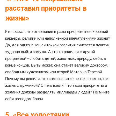
расставил приоритеты в
жизни»
Кто сказал, что отношения в разы приоритетнее хорошей
карьеры, религии или наполненной впечатлениями жизни?
Да, для одних высшей точкой развития считается пунктик
«удачно выйти замуж». А кто-то родился с другой
программой – любить детей, животных, природу, себя, в
конце концов. Быть может, она станет великим доктором,
свободным художником или второй Матерью Терезой.
Почему вы решили, что саморазвитие не так почетно, как
жизнь с мужчиной? С чего взяли, что ваши приоритеты и
желания должны разделять миллиарды людей? Не мните
себя господом богом.
5. «Все холостячки