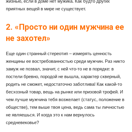
жизнью, если в доме нет мужика. Как будто других
приятных вещей в мире не существует.
2. «Просто ни один мужчина ее
не захотел»
Еще один странный стереотип – измерять ценность
женщины ее востребованностью среди мужчин. Раз никто
замуж не позвал, значит, с ней что-то не в порядке: в
постели бревно, породой не вышла, характер скверный,
родить не сможет, недостаточно заботлива! Как какой-то
бесхозный товар, вещь на рынке или призовой трофей. И
чем лучше мужчина тебя возжелает (статус, положение в
обществе), тем выше твоя цена, ведь сама ты личностью
не являешься. И когда это к нам вернулось
средневековье?