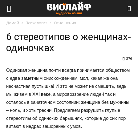
Виолайф
Домой
Психология
Отношения
6 стереотипов о женщинах-
одиночках
376
Одинокая женщина почти всегда принимается обществом
с едва заметным снисхождением, мол, какая же она
несчастная пустышка! И это не может не смешить, ведь
мы живем в XXI веке, а мировоззрение людей так и
осталось в зачаточном состоянии: женщина без мужчины
– ноль, и хоть тресни. Предлагаем разрушить глупые
стереотипы об одиноких барышнях, которые до сих пор
витают в недрах зашоренных умов.