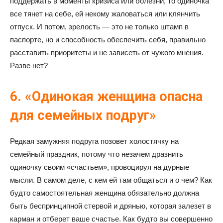
поддержать в моменты кризиса или болезни, то одиночка
все тянет на себе, ей некому жаловаться или клянчить
отпуск. И потом, зрелость — это не только штамп в
паспорте, но и способность обеспечить себя, правильно
расставить приоритеты и не зависеть от чужого мнения.
Разве нет?
6. «Одинокая женщина опасна
для семейных подруг»
Редкая замужняя подруга позовет холостячку на
семейный праздник, потому что незачем дразнить
одиночку своим «счастьем», провоцируя на дурные
мысли. В самом деле, с кем ей там общаться и о чем? Как
будто самостоятельная женщина обязательно должна
быть беспринципной стервой и дрянью, которая залезет в
карман и отберет ваше счастье. Как будто вы совершенно