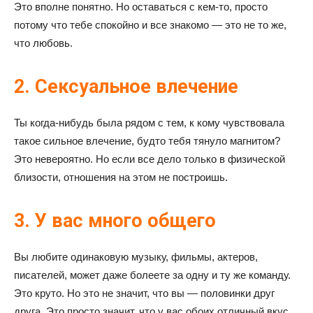
Это вполне понятно. Но оставаться с кем-то, просто
потому что тебе спокойно и все знакомо — это не то же,
что любовь.
2. Сексуальное влечение
Ты когда-нибудь была рядом с тем, к кому чувствовала
такое сильное влечение, будто тебя тянуло магнитом?
Это невероятно. Но если все дело только в физической
близости, отношения на этом не построишь.
3. У вас много общего
Вы любите одинаковую музыку, фильмы, актеров,
писателей, может даже болеете за одну и ту же команду.
Это круто. Но это не значит, что вы — половинки друг
друга. Это просто значит, что у вас обоих отличный вкус.