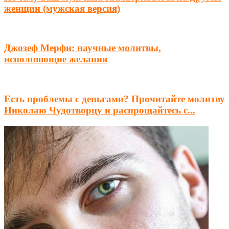
женщин (мужская версия)
Джозеф Мерфи: научные молитвы,
исполняющие желания
Есть проблемы с деньгами? Прочитайте молитву
Николаю Чудотворцу и распрощайтесь с...