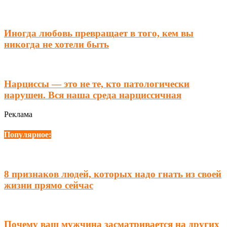
Иногда любовь превращает в того, кем вы
никогда не хотели быть
Нарциссы — это не те, кто патологически
нарушен. Вся наша среда нарциссичная
Реклама
Популярное:
8 признаков людей, которых надо гнать из своей
жизни прямо сейчас
Почему ваш мужчина засматривается на других