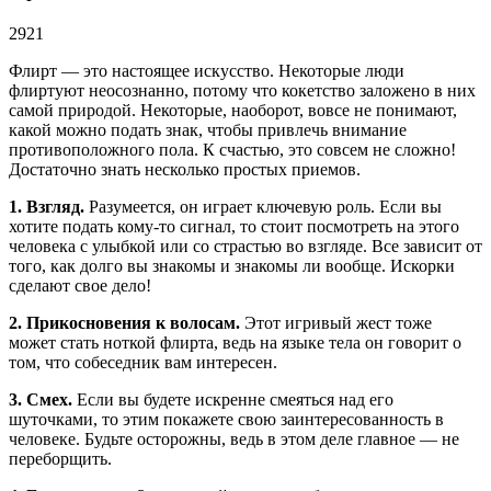
2921
Флирт — это настоящее искусство. Некоторые люди
флиртуют неосознанно, потому что кокетство заложено в них
самой природой. Некоторые, наоборот, вовсе не понимают,
какой можно подать знак, чтобы привлечь внимание
противоположного пола. К счастью, это совсем не сложно!
Достаточно знать несколько простых приемов.
1. Взгляд.
Разумеется, он играет ключевую роль. Если вы
хотите подать кому-то сигнал, то стоит посмотреть на этого
человека с улыбкой или со страстью во взгляде. Все зависит от
того, как долго вы знакомы и знакомы ли вообще. Искорки
сделают свое дело!
2. Прикосновения к волосам.
Этот игривый жест тоже
может стать ноткой флирта, ведь на языке тела он говорит о
том, что собеседник вам интересен.
3. Смех.
Если вы будете искренне смеяться над его
шуточками, то этим покажете свою заинтересованность в
человеке. Будьте осторожны, ведь в этом деле главное — не
переборщить.