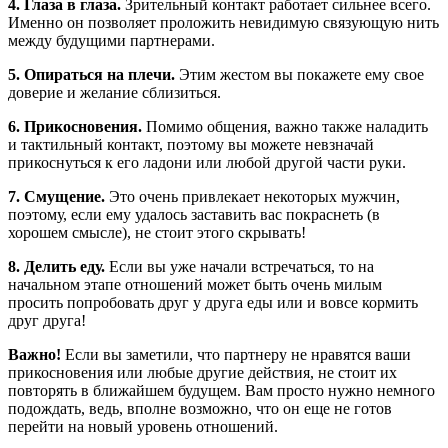
4. Глаза в глаза.
Зрительный контакт работает сильнее всего.
Именно он позволяет проложить невидимую связующую нить
между будущими партнерами.
5. Опираться на плечи.
Этим жестом вы покажете ему свое
доверие и желание сблизиться.
6. Прикосновения.
Помимо общения, важно также наладить
и тактильный контакт, поэтому вы можете невзначай
прикоснуться к его ладони или любой другой части руки.
7. Смущение.
Это очень привлекает некоторых мужчин,
поэтому, если ему удалось заставить вас покраснеть (в
хорошем смысле), не стоит этого скрывать!
8. Делить еду.
Если вы уже начали встречаться, то на
начальном этапе отношений может быть очень милым
просить попробовать друг у друга еды или и вовсе кормить
друг друга!
Важно!
Если вы заметили, что партнеру не нравятся ваши
прикосновения или любые другие действия, не стоит их
повторять в ближайшем будущем. Вам просто нужно немного
подождать, ведь, вполне возможно, что он еще не готов
перейти на новый уровень отношений.