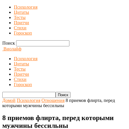
Психология
Цитаты
Тесты
Притчи
Стихи
Гороскоп
Поиск
Виолайф
Психология
Цитаты
Тесты
Притчи
Стихи
Гороскоп
Домой
Психология
Отношения
8 приемов флирта, перед
которыми мужчины бессильны
8 приемов флирта, перед которыми
мужчины бессильны