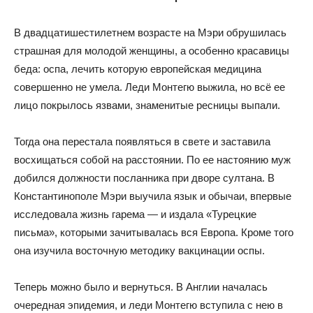
В двадцатишестилетнем возрасте на Мэри обрушилась
страшная для молодой женщины, а особенно красавицы
беда: оспа, лечить которую европейская медицина
совершенно не умела. Леди Монтегю выжила, но всё ее
лицо покрылось язвами, знаменитые ресницы выпали.
Тогда она перестала появляться в свете и заставила
восхищаться собой на расстоянии. По ее настоянию муж
добился должности посланника при дворе султана. В
Константинополе Мэри выучила язык и обычаи, впервые
исследовала жизнь гарема — и издала «Турецкие
письма», которыми зачитывалась вся Европа. Кроме того
она изучила восточную методику вакцинации оспы.
Теперь можно было и вернуться. В Англии началась
очередная эпидемия, и леди Монтегю вступила с нею в