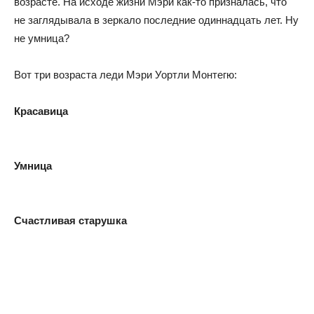
возрасте. На исходе жизни Мэри как-то призналась, что
не заглядывала в зеркало последние одиннадцать лет. Ну
не умница?
Вот три возраста леди Мэри Уортли Монтегю:
Красавица
Умница
Счастливая старушка