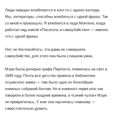
Люди нередко влюбляются в кого-то с одного взгляда.
Мы, литераторы, способны влюбиться с одной фразы. Так
со мной и произошло. Я влюбился в леди Монтегю, когда
работал над книгой «Писатель и самоубийство» — именно
что с одной фразы.
Нет, не беспокойтесь, эта дама не совершила
самоубийство, для этого она была слишком умна.
Мэри была дочерью графа Пирпонта, появилась на свет в
1689 году. Почти всё детство провела в библиотеке
отцовского замка — там было одно из богатейших
книжных собраний Англии. Но в книжного червя или, как
говорили в более поздние времена, в «синий чулок» Мэри
не превратилась. У книг она научилась главному —
самостоятельно думать.