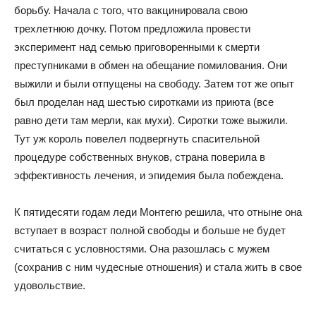
борьбу. Начала с того, что вакцинировала свою
трехлетнюю дочку. Потом предложила провести
эксперимент над семью приговоренными к смерти
преступниками в обмен на обещание помилования. Они
выжили и были отпущены на свободу. Затем тот же опыт
был проделан над шестью сиротками из приюта (все
равно дети там мерли, как мухи). Сиротки тоже выжили.
Тут уж король повелел подвергнуть спасительной
процедуре собственных внуков, страна поверила в
эффективность лечения, и эпидемия была побеждена.
К пятидесяти годам леди Монтегю решила, что отныне она
вступает в возраст полной свободы и больше не будет
считаться с условностями. Она разошлась с мужем
(сохранив с ним чудесные отношения) и стала жить в свое
удовольствие.