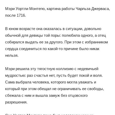
Мэри Уортли Монтегю, картина работы Чарльза Джерваса,
после 1716.
В юном возрасте она оказалась в ситуации, довольно
обычной для девицы той поры: полюбила одного, а отец
собирался выдать ее за другого. При этом с избранником
сердца соединиться по какой-то причине было никак
нельзя.
Мэри решила эту тягостную коллизию с недевичьей
мудростью: раз счастья нет, пусть будет покой и воля.
Сама выбрала человека, которого могла уважать и
который при этом обещал не ограничивать ее свободы,
сбежала с ним и вышла замуж без отцовского
разрешения.