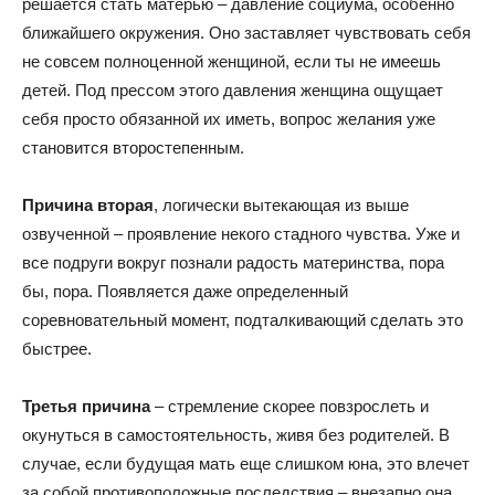
решается стать матерью – давление социума, особенно
ближайшего окружения. Оно заставляет чувствовать себя
не совсем полноценной женщиной, если ты не имеешь
детей. Под прессом этого давления женщина ощущает
себя просто обязанной их иметь, вопрос желания уже
становится второстепенным.
Причина вторая
, логически вытекающая из выше
озвученной – проявление некого стадного чувства. Уже и
все подруги вокруг познали радость материнства, пора
бы, пора. Появляется даже определенный
соревновательный момент, подталкивающий сделать это
быстрее.
Третья причина
– стремление скорее повзрослеть и
окунуться в самостоятельность, живя без родителей. В
случае, если будущая мать еще слишком юна, это влечет
за собой противоположные последствия – внезапно она