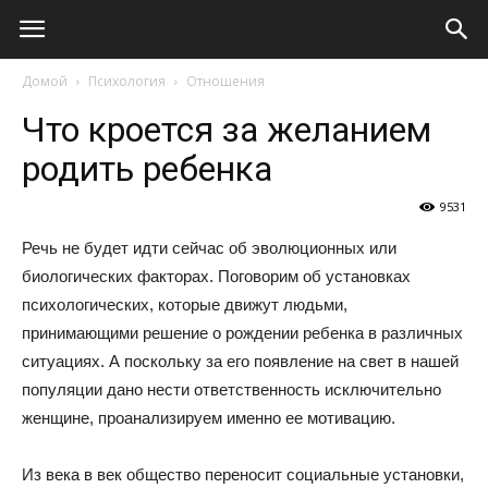
Виолайф
Домой
Психология
Отношения
Что кроется за желанием
родить ребенка
9531
Речь не будет идти сейчас об эволюционных или
биологических факторах. Поговорим об установках
психологических, которые движут людьми,
принимающими решение о рождении ребенка в различных
ситуациях. А поскольку за его появление на свет в нашей
популяции дано нести ответственность исключительно
женщине, проанализируем именно ее мотивацию.
Из века в век общество переносит социальные установки,