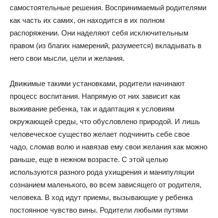
самостоятельные решения. Воспринимаемый родителями
как часть их самих, он находится в их полном
распоряжении. Они наделяют себя исключительным
правом (из благих намерений, разумеется) вкладывать в
него свои мысли, цели и желания.
Движимые такими установками, родители начинают
процесс воспитания. Напрямую от них зависит как
выживание ребенка, так и адаптация к условиям
окружающей среды, что обусловлено природой. И лишь
человеческое существо желает подчинить себе свое
чадо, сломав волю и навязав ему свои желания как можно
раньше, еще в нежном возрасте. С этой целью
используются разного рода ухищрения и манипуляции
сознанием маленького, во всем зависящего от родителя,
человека. В ход идут приемы, вызывающие у ребенка
постоянное чувство вины. Родители любыми путями