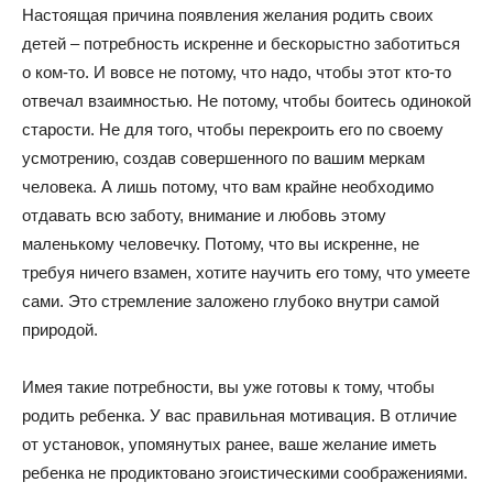
Настоящая причина появления желания родить своих
детей – потребность искренне и бескорыстно заботиться
о ком-то. И вовсе не потому, что надо, чтобы этот кто-то
отвечал взаимностью. Не потому, чтобы боитесь одинокой
старости. Не для того, чтобы перекроить его по своему
усмотрению, создав совершенного по вашим меркам
человека. А лишь потому, что вам крайне необходимо
отдавать всю заботу, внимание и любовь этому
маленькому человечку. Потому, что вы искренне, не
требуя ничего взамен, хотите научить его тому, что умеете
сами. Это стремление заложено глубоко внутри самой
природой.
Имея такие потребности, вы уже готовы к тому, чтобы
родить ребенка. У вас правильная мотивация. В отличие
от установок, упомянутых ранее, ваше желание иметь
ребенка не продиктовано эгоистическими соображениями.