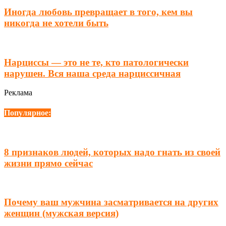
Иногда любовь превращает в того, кем вы
никогда не хотели быть
Нарциссы — это не те, кто патологически
нарушен. Вся наша среда нарциссичная
Реклама
Популярное:
8 признаков людей, которых надо гнать из своей
жизни прямо сейчас
Почему ваш мужчина засматривается на других
женщин (мужская версия)