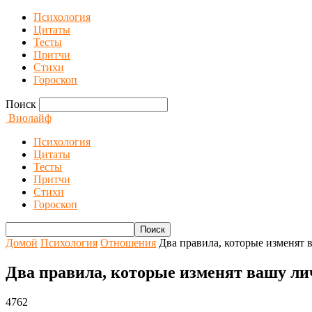
Психология
Цитаты
Тесты
Притчи
Стихи
Гороскоп
Поиск
Виолайф
Психология
Цитаты
Тесты
Притчи
Стихи
Гороскоп
Домой
Психология
Отношения
Два правила, которые изменят 
Два правила, которые изменят вашу ли
4762