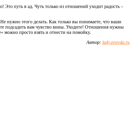
! Это путь в ад. Чуть только из отношений уходит радость –
е нужно этого делать. Как только вы понимаете, что ваши
ляйте подсадить вам чувство вины. Уходите! Отношения нужны
е» можно просто взять и отнести на помойку.
Автор:
lady.pravda.ru