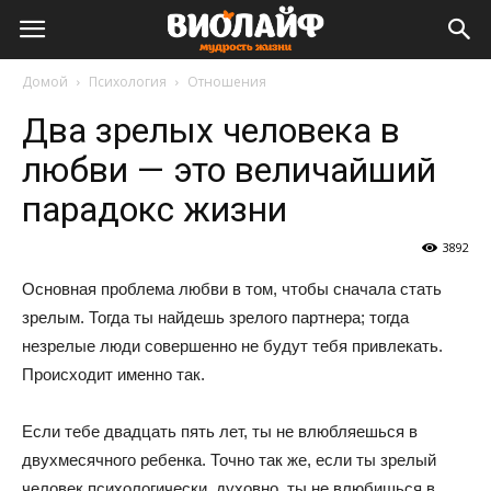
Виолайф
Домой
Психология
Отношения
Два зрелых человека в
любви — это величайший
парадокс жизни
3892
Основная проблема любви в том, чтобы сначала стать
зрелым. Тогда ты найдешь зрелого партнера; тогда
незрелые люди совершенно не будут тебя привлекать.
Происходит именно так.
Если тебе двадцать пять лет, ты не влюбляешься в
двухмесячного ребенка. Точно так же, если ты зрелый
человек психологически, духовно, ты не влюбишься в