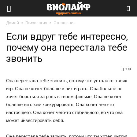
Виолайф
Домой
Психология
Отношения
Если вдруг тебе интересно,
почему она перестала тебе
звонить
379
Она перестала тебе звонить, потому что устала от твоих
игр. Она не хочет больше в них играть. Она больше не
хочет бороться за роль в твоем фильме. Она не хочет
больше ни с кем конкурировать. Она хочет чего-то
настоящего. Она хочет чего-то стабильного, во что она
может инвестировать себя.
Она перестала тебе звонить, потому что ты хотел интриг.