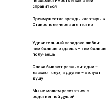
несовместимость и как с ней
справиться
Преимущества аренды квартиры в
Ставрополе через агентство
Удивительный парадокс любви:
чем больше отдаешь – тем больше
получаешь
Слова бывают разными: одни –
ласкают слух, а другие – целуют
душу
Мы не можем расстаться с
родственной душой