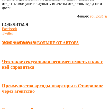
открыть свои уши и слушать, иначе ты откроешь перед ним
дверь.
Автор:
soulpost.ru
ПОДЕЛИТЬСЯ
Facebook
Twitter
СХОЖИЕ СТАТЬИ
БОЛЬШЕ ОТ АВТОРА
Что такое сексуальная несовместимость и как с
ней справиться
Преимущества аренды квартиры в Ставрополе
через агентство