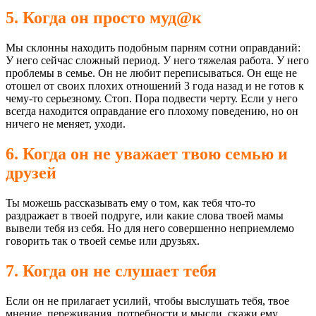
5. Когда он просто муд@к
Мы склонны находить подобным парням сотни оправданий:
У него сейчас сложный период. У него тяжелая работа. У него
проблемы в семье. Он не любит переписываться. Он еще не
отошел от своих плохих отношений 3 года назад и не готов к
чему-то серьезному. Стоп. Пора подвести черту. Если у него
всегда находится оправдание его плохому поведению, но он
ничего не меняет, уходи.
6. Когда он не уважает твою семью и
друзей
Ты можешь рассказывать ему о том, как тебя что-то
раздражает в твоей подруге, или какие слова твоей мамы
вывели тебя из себя. Но для него совершенно неприемлемо
говорить так о твоей семье или друзьях.
7. Когда он не слушает тебя
Если он не прилагает усилий, чтобы выслушать тебя, твое
мнение, переживания, потребности и мысли, скажи ему