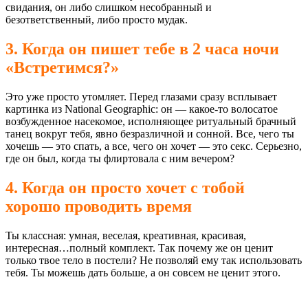
свидания, он либо слишком несобранный и
безответственный, либо просто мудaк.
3. Когда он пишет тебе в 2 часа ночи
«Встретимся?»
Это уже просто утомляет. Перед глазами сразу всплывает
картинка из National Geographic: он — какое-то волосатое
возбужденное насекомое, исполняющее ритуальный брачный
танец вокруг тебя, явно безразличной и сонной. Все, чего ты
хочешь — это спать, а все, чего он хочет — это секс. Серьезно,
где он был, когда ты флиртовала с ним вечером?
4. Когда он просто хочет с тобой
хорошо проводить время
Ты классная: умная, веселая, креативная, красивая,
интересная…полный комплект. Так почему же он ценит
только твое тело в постели? Не позволяй ему так использовать
тебя. Ты можешь дать больше, а он совсем не ценит этого.