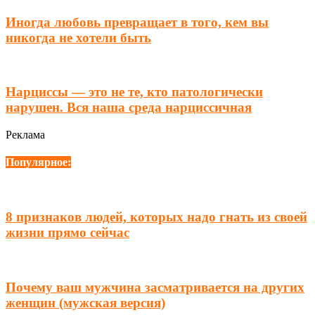
Иногда любовь превращает в того, кем вы
никогда не хотели быть
Нарциссы — это не те, кто патологически
нарушен. Вся наша среда нарциссичная
Реклама
Популярное:
8 признаков людей, которых надо гнать из своей
жизни прямо сейчас
Почему ваш мужчина засматривается на других
женщин (мужская версия)