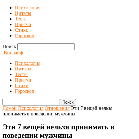
Психология
Цитаты
Тесты
Притчи
Стихи
Гороскоп
Поиск
Виолайф
Психология
Цитаты
Тесты
Притчи
Стихи
Гороскоп
Домой
Психология
Отношения
Эти 7 вещей нельзя
принимать в поведении мужчины
Эти 7 вещей нельзя принимать в
поведении мужчины