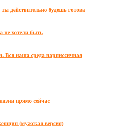
а ты действительно будешь готова
а не хотели быть
н. Вся наша среда нарциссичная
 жизни прямо сейчас
женщин (мужская версия)