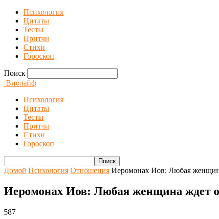
Психология
Цитаты
Тесты
Притчи
Стихи
Гороскоп
Поиск
Виолайф
Психология
Цитаты
Тесты
Притчи
Стихи
Гороскоп
Домой
Психология
Отношения
Иеромонах Иов: Любая женщин
Иеромонах Иов: Любая женщина ждет 
587