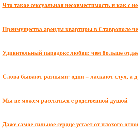
Что такое сексуальная несовместимость и как с н
Преимущества аренды квартиры в Ставрополе чер
Удивительный парадокс любви: чем больше отда
Слова бывают разными: одни – ласкают слух, а 
Мы не можем расстаться с родственной душой
Даже самое сильное сердце устает от плохого отн