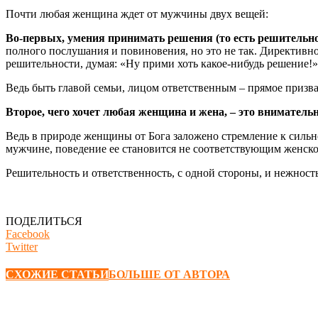
Почти любая женщина ждет от мужчины двух вещей:
Во-первых, умения принимать решения (то есть решительнос
полного послушания и повиновения, но это не так. Директивн
решительности, думая: «Ну прими хоть какое-нибудь решение!»
Ведь быть главой семьи, лицом ответственным – прямое призва
Второе, чего хочет любая женщина и жена, – это внимател
Ведь в природе женщины от Бога заложено стремление к сильном
мужчине, поведение ее становится не соответствующим женскому
Решительность и ответственность, с одной стороны, и нежнос
ПОДЕЛИТЬСЯ
Facebook
Twitter
СХОЖИЕ СТАТЬИ
БОЛЬШЕ ОТ АВТОРА