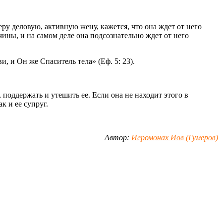
у деловую, активную жену, кажется, что она ждет от него
ны, и на самом деле она подсознательно ждет от него
, и Он же Спаситель тела» (Еф. 5: 23).
поддержать и утешить ее. Если она не находит этого в
к и ее супруг.
Автор:
Иеромонах Иов (Гумеров)