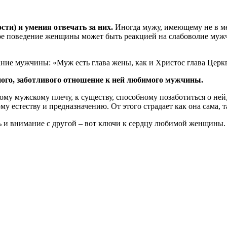
ти) и умения отвечать за них.
Иногда мужу, имеющему не в мер
ое поведение женщины может быть реакцией на слабоволие мужчи
ние мужчины: «Муж есть глава жены, как и Христос глава Церкви
ьного, заботливого отношение к ней любимого мужчины.
у мужскому плечу, к существу, способному позаботиться о ней, 
 естеству и предназначению. От этого страдает как она сама, та
ть и внимание с другой – вот ключи к сердцу любимой женщины.