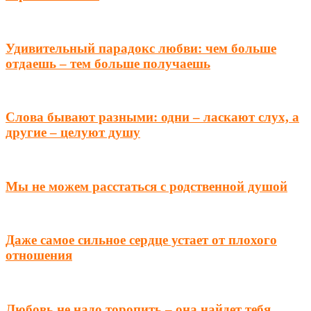
Удивительный парадокс любви: чем больше
отдаешь – тем больше получаешь
Слова бывают разными: одни – ласкают слух, а
другие – целуют душу
Мы не можем расстаться с родственной душой
Даже самое сильное сердце устает от плохого
отношения
Любовь не надо торопить – она найдет тебя,