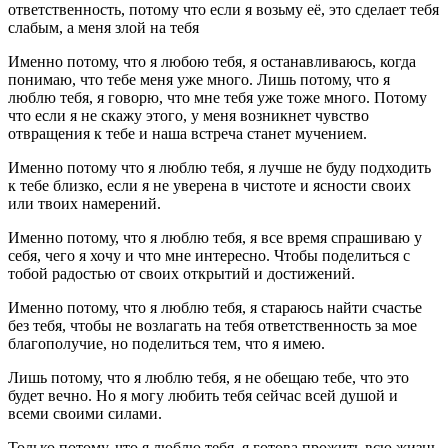
ответственность, потому что если я возьму её, это сделает тебя
слабым, а меня злой на тебя
Именно потому, что я любою тебя, я останавливаюсь, когда
понимаю, что тебе меня уже много. Лишь потому, что я
люблю тебя, я говорю, что мне тебя уже тоже много. Потому
что если я не скажу этого, у меня возникнет чувство
отвращения к тебе и наша встреча станет мучением.
Именно потому что я люблю тебя, я лучше не буду подходить
к тебе близко, если я не уверена в чистоте и ясности своих
или твоих намерений.
Именно потому, что я люблю тебя, я все время спрашиваю у
себя, чего я хочу и что мне интересно. Чтобы поделиться с
тобой радостью от своих открытий и достижений.
Именно потому, что я люблю тебя, я стараюсь найти счастье
без тебя, чтобы не возлагать на тебя ответственность за мое
благополучие, но поделиться тем, что я имею.
Лишь потому, что я люблю тебя, я не обещаю тебе, что это
будет вечно. Но я могу любить тебя сейчас всей душой и
всеми своими силами.
Только потому, что я люблю тебя, я готова прожить всю жизнь