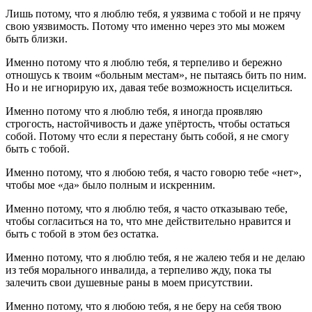
Лишь потому, что я люблю тебя, я уязвима с тобой и не прячу
свою уязвимость. Потому что именно через это мы можем
быть близки.
Именно потому что я люблю тебя, я терпеливо и бережно
отношусь к твоим «больным местам», не пытаясь бить по ним.
Но и не игнорирую их, давая тебе возможность исцелиться.
Именно потому что я люблю тебя, я иногда проявляю
строгость, настойчивость и даже упёртость, чтобы остаться
собой. Потому что если я перестану быть собой, я не смогу
быть с тобой.
Именно потому, что я любою тебя, я часто говорю тебе «нет»,
чтобы мое «да» было полным и искренним.
Именно потому, что я люблю тебя, я часто отказываю тебе,
чтобы согласиться на то, что мне действительно нравится и
быть с тобой в этом без остатка.
Именно потому, что я люблю тебя, я не жалею тебя и не делаю
из тебя морального инвалида, а терпеливо жду, пока ты
залечить свои душевные раны в моем присутствии.
Именно потому, что я любою тебя, я не беру на себя твою