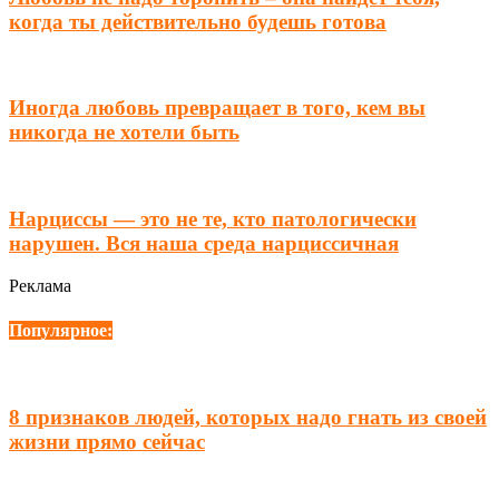
когда ты действительно будешь готова
Иногда любовь превращает в того, кем вы
никогда не хотели быть
Нарциссы — это не те, кто патологически
нарушен. Вся наша среда нарциссичная
Реклама
Популярное:
8 признаков людей, которых надо гнать из своей
жизни прямо сейчас