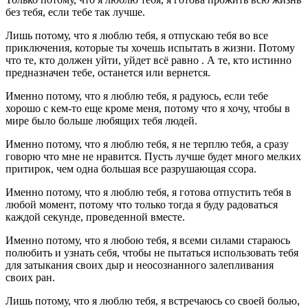
без тебя, если тебе так лучше.
Лишь потому, что я люблю тебя, я отпускаю тебя во все
приключения, которые ты хочешь испытать в жизни. Потому
что те, кто должен уйти, уйдет всё равно . А те, кто истинно
предназначен тебе, останется или вернется.
Именно потому, что я люблю тебя, я радуюсь, если тебе
хорошо с кем-то еще кроме меня, потому что я хочу, чтобы в
мире было больше любящих тебя людей.
Именно потому, что я люблю тебя, я не терплю тебя, а сразу
говорю что мне не нравится. Пусть лучше будет много мелких
притирок, чем одна большая все разрушающая ссора.
Именно потому, что я люблю тебя, я готова отпустить тебя в
любой момент, потому что только тогда я буду радоваться
каждой секунде, проведенной вместе.
Именно потому, что я любою тебя, я всеми силами стараюсь
полюбить и узнать себя, чтобы не пытаться использовать тебя
для затыкания своих дыр и неосознанного залепливания
своих ран.
Лишь потому, что я люблю тебя, я встречаюсь со своей болью,