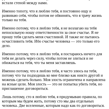
встали стеной между нами.
Именно топоту, что я люблю тебя, я постоянно ищу и
развиваю себя, чтобы потом не обвинять, что я трачу жизнь
только на тебя.
Именно потому, что я люблю тебя, я не возлагаю на тебя
непосильную ношу ответственности за свое счастье. Я не
прошу тебя сделать меня счастливой. И также не пытаюсь
осчастливить тебя. Ибо счастье человека — это только его
дело.
Именно потому, что я люблю тебя, я постараюсь ничего для
тебя не делать через силу, чтобы потом не злиться и не
обижаться на тебя, что ты меня заставляешь.
Именно потому, что я люблю тебя, я часто злюсь на тебя,
потому что ты подходишь ко мне близко как никто другой и
можешь сделать больно. Моя злость ограничена и направлена
на ясные цели. Моя злость — это не попытка убить тебя, но
приглашение договориться.
Лишь потому, сто я люблю тебя, я придумываю правила, по
которым мы будем жить, потому сто мы два отдельных
человека. Две вселенные, которым надо как-то договориться.