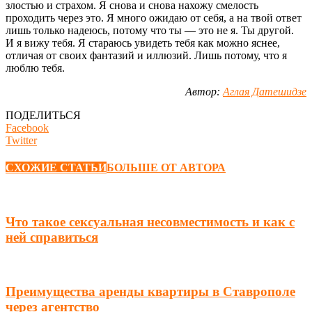
злостью и страхом. Я снова и снова нахожу смелость
проходить через это. Я много ожидаю от себя, а на твой ответ
лишь только надеюсь, потому что ты — это не я. Ты другой.
И я вижу тебя. Я стараюсь увидеть тебя как можно яснее,
отличая от своих фантазий и иллюзий. Лишь потому, что я
люблю тебя.
Автор:
Аглая Датешидзе
ПОДЕЛИТЬСЯ
Facebook
Twitter
СХОЖИЕ СТАТЬИ
БОЛЬШЕ ОТ АВТОРА
Что такое сексуальная несовместимость и как с
ней справиться
Преимущества аренды квартиры в Ставрополе
через агентство