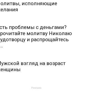
олитвы, исполняющие
елания
сть проблемы с деньгами?
рочитайте молитву Николаю
удотворцу и распрощайтесь
..
ужской взгляд на возраст
енщины
Реклама