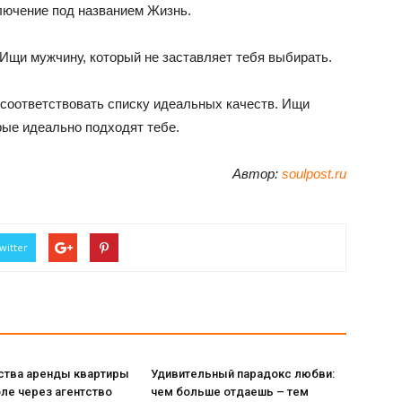
ключение под названием Жизнь.
 Ищи мужчину, который не заставляет тебя выбирать.
 соответствовать списку идеальных качеств. Ищи
орые идеально подходят тебе.
Автор:
soulpost.ru
witter
тва аренды квартиры
Удивительный парадокс любви:
ле через агентство
чем больше отдаешь – тем