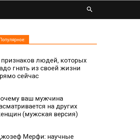
Популярное:
 признаков людей, которых
адо гнать из своей жизни
рямо сейчас
очему ваш мужчина
асматривается на других
енщин (мужская версия)
жозеф Мерфи: научные