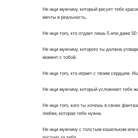
Не ищи мужчину, который рисует тебе краси
мечты в реальность.
Не ищи того, кто отдает лишь 5 или даже 50 
Не ищи мужчину, которого ты должна уговар
момент с тобой.
Не ищи того, кто играет с твоим сердцем. Ищ
Не ищи мужчину, который усложняет тебе жиз
Не ищи того, кого ты хочешь в своих фантази
любви, которая тебе нужна.
Не ищи мужчину с толстым кошельком или в
постоит за тебя.