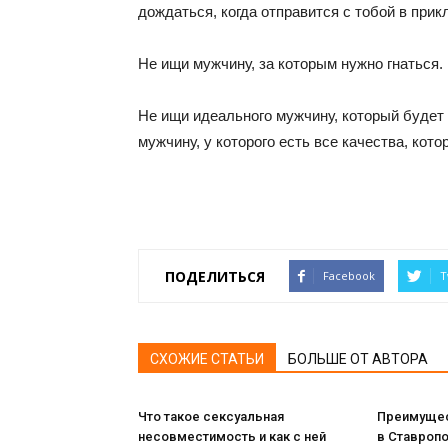
дождаться, когда отправится с тобой в при
Не ищи мужчину, за которым нужно гнаться.
Не ищи идеального мужчину, который будет
мужчину, у которого есть все качества, кот
ПОДЕЛИТЬСЯ
Facebook
T
СХОЖИЕ СТАТЬИ
БОЛЬШЕ ОТ АВТОРА
Что такое сексуальная
Преимущес
несовместимость и как с ней
в Ставропо