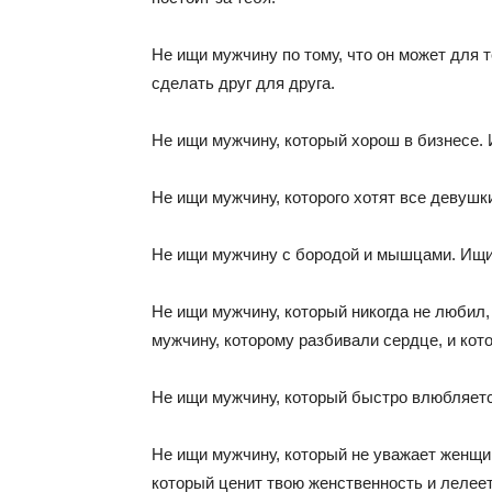
Не ищи мужчину по тому, что он может для 
сделать друг для друга.
Не ищи мужчину, который хорош в бизнесе.
Не ищи мужчину, которого хотят все девушк
Не ищи мужчину с бородой и мышцами. Ищи 
Не ищи мужчину, который никогда не любил,
мужчину, которому разбивали сердце, и кот
Не ищи мужчину, который быстро влюбляется
Не ищи мужчину, который не уважает женщи
который ценит твою женственность и лелеет