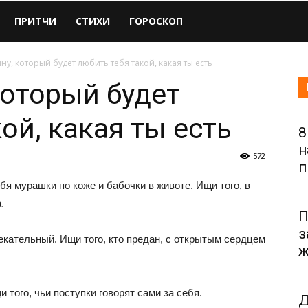
ПРИТЧИ
СТИХИ
ГОРОСКОП
у, который будет любить тебя такой, какая ты есть
оторый будет
ой, какая ты есть
8
н
572
п
бя мурашки по коже и бабочки в животе. Ищи того, в
.
П
з
лекательный. Ищи того, кто предан, с открытым сердцем
ж
и того, чьи поступки говорят сами за себя.
Д