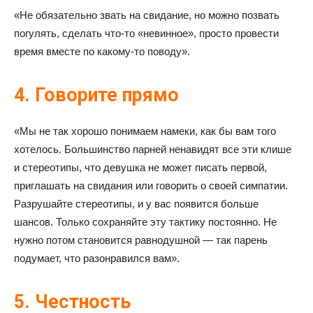
«Не обязательно звать на свидание, но можно позвать
погулять, сделать что-то «невинное», просто провести
время вместе по какому-то поводу».
4. Говорите прямо
«Мы не так хорошо понимаем намеки, как бы вам того
хотелось. Большинство парней ненавидят все эти клише
и стереотипы, что девушка не может писать первой,
приглашать на свидания или говорить о своей симпатии.
Разрушайте стереотипы, и у вас появится больше
шансов. Только сохраняйте эту тактику постоянно. Не
нужно потом становится равнодушной — так парень
подумает, что разонравился вам».
5. Честность