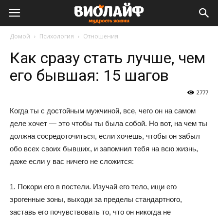
Виолайф
Домой
Психология
Отношения
Как сразу стать лучше, чем
его бывшая: 15 шагов
2777
Когда ты с достойным мужчиной, все, чего он на самом
деле хочет — это чтобы ты была собой. Но вот, на чем ты
должна сосредоточиться, если хочешь, чтобы он забыл
обо всех своих бывших, и запомнил тебя на всю жизнь,
даже если у вас ничего не сложится:
1. Покори его в постели. Изучай его тело, ищи его
эрогенные зоны, выходи за пределы стандартного,
заставь его почувствовать то, что он никогда не