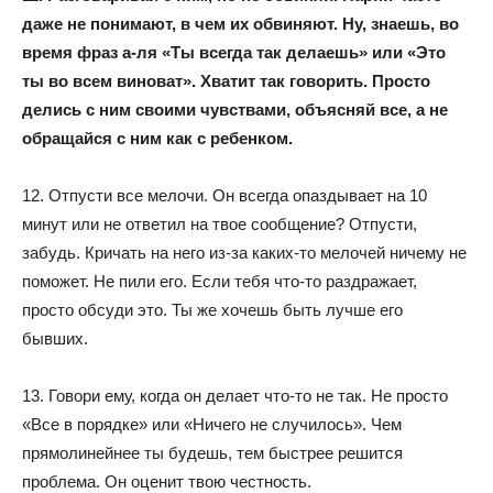
даже не понимают, в чем их обвиняют. Ну, знаешь, во
время фраз а-ля «Ты всегда так делаешь» или «Это
ты во всем виноват». Хватит так говорить. Просто
делись с ним своими чувствами, объясняй все, а не
обращайся с ним как с ребенком.
12. Отпусти все мелочи. Он всегда опаздывает на 10
минут или не ответил на твое сообщение? Отпусти,
забудь. Кричать на него из-за каких-то мелочей ничему не
поможет. Не пили его. Если тебя что-то раздражает,
просто обсуди это. Ты же хочешь быть лучше его
бывших.
13. Говори ему, когда он делает что-то не так. Не просто
«Все в порядке» или «Ничего не случилось». Чем
прямолинейнее ты будешь, тем быстрее решится
проблема. Он оценит твою честность.