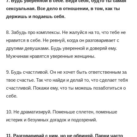
7. Будь уверенной в себе. Веди себя, будто ты самая
сексуальная. Все дело в отношении, в том, как ты
держишь и подаешь себя.
8. Забудь про комплексы. Не жалуйся на то, что тебе не
нравится в себе. Не ревнуй, когда он разговаривает с
другими девушками. Будь уверенной и доверяй ему.
Мужчинам нравятся уверенные женщины.
9. Будь счастливой. Он не хочет быть ответственным за
твое счастье. Так что найди и делай то, что сделает тебя
счастливой. Покажи ему, что ты можешь позаботиться о
себе.
10. Не драматизируй. Поменьше сплетен, поменьше
истерик и безумных догадок и подозрений.
11. Разговаривай с ним, но не обвиняй. Парни часто