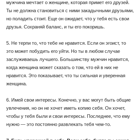
мужчина мечтает о женщине, которая примет его друзей.
Ты не должна становиться с ними закадычными друзьями,
но поладить стоит. Еще он ожидает, что у тебя есть свои
друзья. Сохраняй баланс, и ты его покоришь.
5. Не терпи то, что тебе не нравится. Если он эгоист, то
это может побудить его уйти. Но ты в любом случае
заслуживаешь лучшего. Большинству мужчин нравится,
когда женщина может сказать о том, что ей в них не
нравится. Это показывает, что ты сильная и уверенная
женщина.
6. Имей свои интересы. Конечно, у вас могут быть общие
увлечения, но он не хочет иметь копию себя. Он хочет,
чтобы у тебя были и свои интересы. Последнее, что ему
нужно — это постоянно развлекать тебя чем-то.