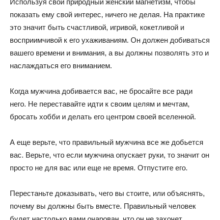
Используя свой природный женский магнетизм, чтобы
показать ему свой интерес, ничего не делая. На практике
это значит быть счастливой, игривой, кокетливой и
восприимчивой к его ухаживаниям. Он должен добиваться
вашего времени и внимания, а вы должны позволять это и
наслаждаться его вниманием.
Когда мужчина добивается вас, не бросайте все ради
него. Не переставайте идти к своим целям и мечтам,
бросать хобби и делать его центром своей вселенной.
А еще верьте, что правильный мужчина все же добьется
вас. Верьте, что если мужчина опускает руки, то значит он
просто не для вас или еще не время. Отпустите его.
Перестаньте доказывать, чего вы стоите, или объяснять,
почему вы должны быть вместе. Правильный человек
будет настолько вами очарован, что он не захочет