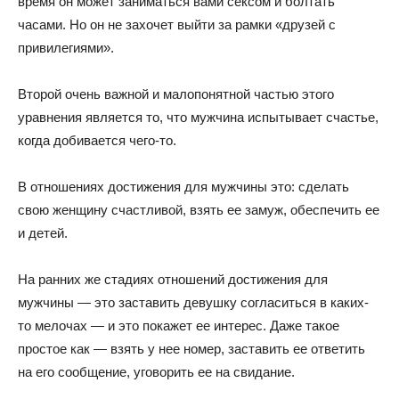
время он может заниматься вами сексом и болтать
часами. Но он не захочет выйти за рамки «друзей с
привилегиями».
Второй очень важной и малопонятной частью этого
уравнения является то, что мужчина испытывает счастье,
когда добивается чего-то.
В отношениях достижения для мужчины это: сделать
свою женщину счастливой, взять ее замуж, обеспечить ее
и детей.
На ранних же стадиях отношений достижения для
мужчины — это заставить девушку согласиться в каких-
то мелочах — и это покажет ее интерес. Даже такое
простое как — взять у нее номер, заставить ее ответить
на его сообщение, уговорить ее на свидание.