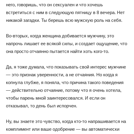
него, говоришь, что он сексуален и что хочешь
встретиться с ним в следующую пятницу в 8 вечера. Нет
никакой загадки. Ты берешь всю мужскую роль на себя.
Во-вторых, когда женщина добивается мужчину, это
напрочь лишает ее всякой силы, и создает ощущение, что
она просто отчаянно пытается найти хоть кого-то.
Да, я тоже думала, что показывать свой интерес мужчине
— это признак уверенности, а не отчаяния. Но когда я
копнула глубже, я поняла, что причина такого поведения
— действительно отчаяние, потому что я очень хотела,
чтобы парень мной заинтересовался. И если он
отказывал, то день был испорчен.
Ну, вы знаете это чувство, когда кто-то напрашивается на
комплимент или ваше одобрение — вы автоматически