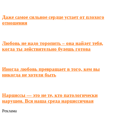
Даже самое сильное сердце устает от плохого
отношения
Любовь не надо торопить – она найдет тебя,
когда ты действительно будешь готова
Иногда любовь превращает в того, кем вы
никогда не хотели быть
Нарциссы — это не те, кто патологически
нарушен. Вся наша среда нарциссичная
Реклама