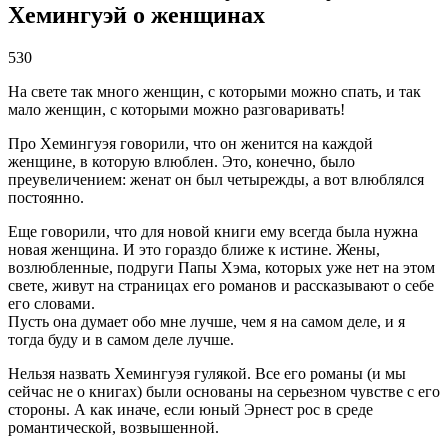
Хемингуэй о женщинах
530
На свете так много женщин, с которыми можно спать, и так
мало женщин, с которыми можно разговаривать!
Про Хемингуэя говорили, что он женится на каждой
женщине, в которую влюблен. Это, конечно, было
преувеличением: женат он был четырежды, а вот влюблялся
постоянно.
Еще говорили, что для новой книги ему всегда была нужна
новая женщина. И это гораздо ближе к истине. Жены,
возлюбленные, подруги Папы Хэма, которых уже нет на этом
свете, живут на страницах его романов и рассказывают о себе
его словами.
Пусть она думает обо мне лучше, чем я на самом деле, и я
тогда буду и в самом деле лучше.
Нельзя назвать Хемингуэя гулякой. Все его романы (и мы
сейчас не о книгах) были основаны на серьезном чувстве с его
стороны. А как иначе, если юный Эрнест рос в среде
романтической, возвышенной.