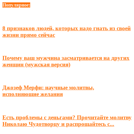
Популярное:
8 признаков людей, которых надо гнать из своей
жизни прямо сейчас
Почему ваш мужчина засматривается на других
женщин (мужская версия)
Джозеф Мерфи: научные молитвы,
исполняющие желания
Есть проблемы с деньгами? Прочитайте молитву
Николаю Чудотворцу и распрощайтесь с...