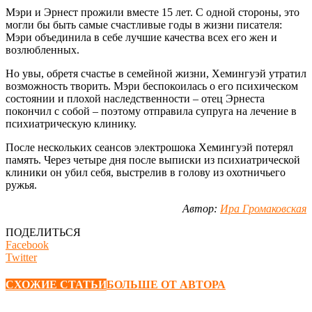
Мэри и Эрнест прожили вместе 15 лет. С одной стороны, это
могли бы быть самые счастливые годы в жизни писателя:
Мэри объединила в себе лучшие качества всех его жен и
возлюбленных.
Но увы, обретя счастье в семейной жизни, Хемингуэй утратил
возможность творить. Мэри беспокоилась о его психическом
состоянии и плохой наследственности – отец Эрнеста
покончил с собой – поэтому отправила супруга на лечение в
психиатрическую клинику.
После нескольких сеансов электрошока Хемингуэй потерял
память. Через четыре дня после выписки из психиатрической
клиники он убил себя, выстрелив в голову из охотничьего
ружья.
Автор:
Ира Громаковская
ПОДЕЛИТЬСЯ
Facebook
Twitter
СХОЖИЕ СТАТЬИ
БОЛЬШЕ ОТ АВТОРА