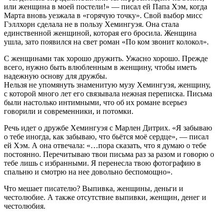
или женщина в моей постели!» — писал ей Папа Хэм, когда
Марта вновь уезжала в «горячую точку». Свой выбор мисс
Гэллхорн сделала не в пользу Хемингуэя. Она стала
единственной женщиной, которая его бросила. Женщина
ушла, зато появился на свет роман «По ком звонит колокол».
С женщинами так хорошо дружить. Ужасно хорошо. Прежде
всего, нужно быть влюбленным в женщину, чтобы иметь
надежную основу для дружбы.
Нельзя не упомянуть знаменитую музу Хемингуэя, женщину,
с которой много лет его связывала нежная переписка. Письма
были настолько интимными, что об их романе всерьез
говорили и современники, и потомки.
Речь идет о дружбе Хемингуэя с Марлен Дитрих. «Я забываю
о тебе иногда, как забываю, что бьётся моё сердце», — писал
ей Хэм. А она отвечала: «…пора сказать, что я думаю о тебе
постоянно. Перечитываю твои письма раз за разом и говорю о
тебе лишь с избранными. Я перенесла твою фотографию в
спальню и смотрю на нее довольно беспомощно».
Что мешает писателю? Выпивка, женщины, деньги и
честолюбие. А также отсутствие выпивки, женщин, денег и
честолюбия.