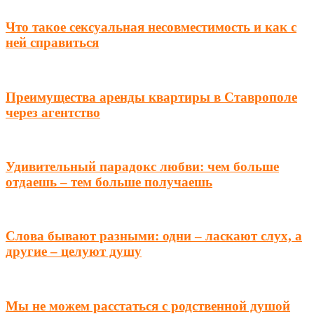
Что такое сексуальная несовместимость и как с
ней справиться
Преимущества аренды квартиры в Ставрополе
через агентство
Удивительный парадокс любви: чем больше
отдаешь – тем больше получаешь
Слова бывают разными: одни – ласкают слух, а
другие – целуют душу
Мы не можем расстаться с родственной душой