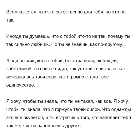
Всем кажется, что это естественно для тебя, но это не
так.
Иногда ты думаешь, что с тобой что-то не так, почему ты
так сильно любишь. Но ты не знаешь, как по-другому.
Люди восхищаются тобой, бесстрашной, любящей,
заботливой, но они не видят, как устали твои глаза, как
исчерпалась твоя вера, как огромно стало твое
одиночество.
Я хочу, чтобы ты знала, что ты не такая, как все. Я хочу,
чтобы ты знала, что я горжусь твоей силой. Что однажды
это все окупится, и ты встретишь того, кто наполнит тебя
так же, как ты наполняешь других.