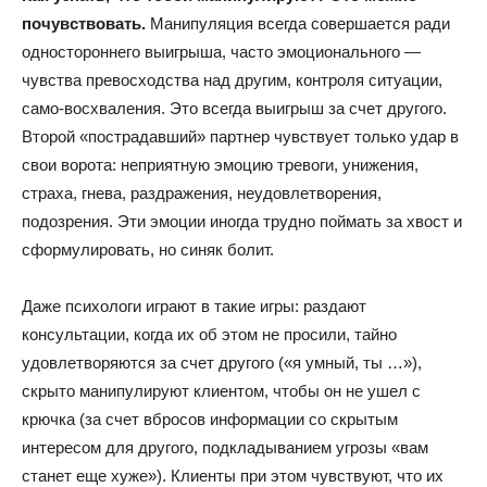
почувствовать.
Манипуляция всегда совершается ради
одностороннего выигрыша, часто эмоционального —
чувства превосходства над другим, контроля ситуации,
само-восхваления. Это всегда выигрыш за счет другого.
Второй «пострадавший» партнер чувствует только удар в
свои ворота: неприятную эмоцию тревоги, унижения,
страха, гнева, раздражения, неудовлетворения,
подозрения. Эти эмоции иногда трудно поймать за хвост и
сформулировать, но синяк болит.
Даже психологи играют в такие игры: раздают
консультации, когда их об этом не просили, тайно
удовлетворяются за счет другого («я умный, ты …»),
скрыто манипулируют клиентом, чтобы он не ушел с
крючка (за счет вбросов информации со скрытым
интересом для другого, подкладыванием угрозы «вам
станет еще хуже»). Клиенты при этом чувствуют, что их