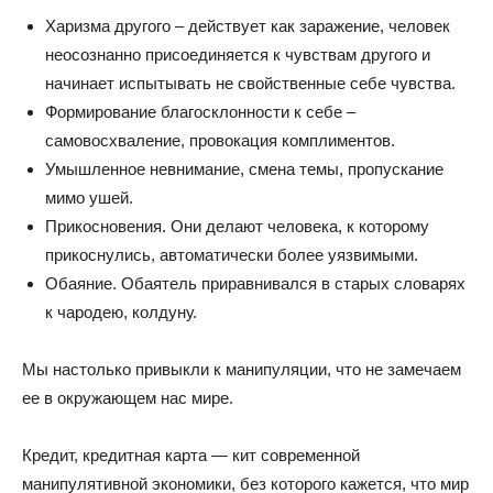
Харизма другого – действует как заражение, человек
неосознанно присоединяется к чувствам другого и
начинает испытывать не свойственные себе чувства.
Формирование благосклонности к себе –
самовосхваление, провокация комплиментов.
Умышленное невнимание, смена темы, пропускание
мимо ушей.
Прикосновения. Они делают человека, к которому
прикоснулись, автоматически более уязвимыми.
Обаяние. Обаятель приравнивался в старых словарях
к чародею, колдуну.
Мы настолько привыкли к манипуляции, что не замечаем
ее в окружающем нас мире.
Кредит, кредитная карта — кит современной
манипулятивной экономики, без которого кажется, что мир