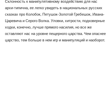
Склонность к манипулятивному воздействию для нас
архи-типична, ее легко увидеть в национальных русских
сказках про Колобок, Петушок-Золотой Гребешок, Ивана-
Царевича и Серого Волка. Уловки, хитрости, подковерные
ходки, конечно, лучше прямого насилия, но все же
оставляют нас на уровне пещерного царства. Чем опаснее
царство, тем больше в нем игр и манипуляций и наоборот.