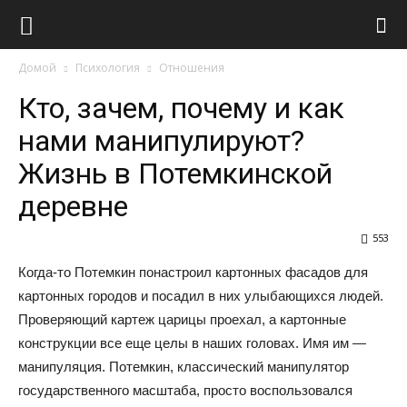
Виолайф
Домой
Психология
Отношения
Кто, зачем, почему и как
нами манипулируют?
Жизнь в Потемкинской
деревне
553
Когда-то Потемкин понастроил картонных фасадов для
картонных городов и посадил в них улыбающихся людей.
Проверяющий картеж царицы проехал, а картонные
конструкции все еще целы в наших головах. Имя им —
манипуляция. Потемкин, классический манипулятор
государственного масштаба, просто воспользовался