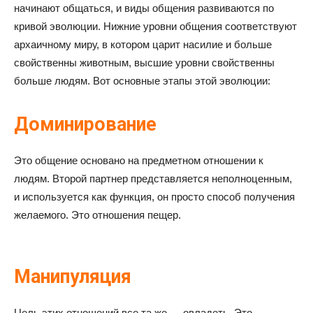
начинают общаться, и виды общения развиваются по
кривой эволюции. Нижние уровни общения соответствуют
архаичному миру, в котором царит насилие и больше
свойственны животным, высшие уровни свойственны
больше людям. Вот основные этапы этой эволюции:
Доминирование
Это общение основано на предметном отношении к
людям. Второй партнер представляется неполноценным,
и используется как функция, он просто способ получения
желаемого. Это отношения пещер.
Манипуляция
Цель этих отношений все та же — овладеть. Это