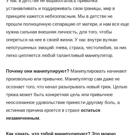
У нас в детстве не выработалась привычка
устанавливать и поддерживать свои границы, мир в
принципе кажется небезопасным. Мы в детстве не
прошли полноценную сепарацию от матери, и нам все еще
нужна сильная внешняя личность, для того, чтобы
опереться на нее в своей жизни. У нас внутри вулкан
непотушенных эмоций: гнева, страха, честолюбия, за них
легко цепляется любой талантливый манипулятор.
Почему они манипулируют?
Манипулировать начинают
произвольно или привычке. Манипулятор сам даже не
осознает того, что начал разыгрывать новый трюк. Целью
трюка может быть конкретная цель или привычное
неосознанное удовольствие принести другому боль, а
истинная причина кроется в страхе
остаться
незамеченным
.
Как узнать, что тобой манипулируют? Это можно