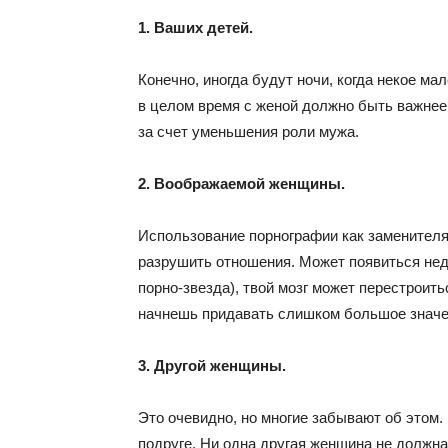
1. Ваших детей.
Конечно, иногда будут ночи, когда некое ма
в целом время с женой должно быть важнее 
за счет уменьшения роли мужа.
2. Воображаемой женщины.
Использование порнографии как заменител
разрушить отношения. Может появиться нед
порно-звезда), твой мозг может перестроит
начнешь придавать слишком большое значен
3. Другой женщины.
Это очевидно, но многие забывают об этом.
подруге. Ни одна другая женщина не должна 