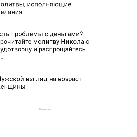
олитвы, исполняющие
елания
сть проблемы с деньгами?
рочитайте молитву Николаю
удотворцу и распрощайтесь
..
ужской взгляд на возраст
енщины
Реклама