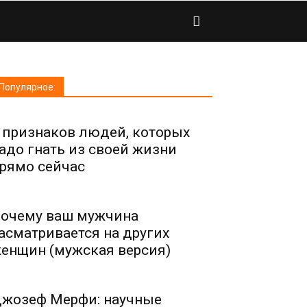
Популярное:
 признаков людей, которых
адо гнать из своей жизни
рямо сейчас
очему ваш мужчина
асматривается на других
енщин (мужская версия)
жозеф Мерфи: научные