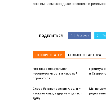
кого вы возможно даже не знаете в реально
ПОДЕЛИТЬСЯ
Facebook
Tw
СХОЖИЕ СТАТЬИ
БОЛЬШЕ ОТ АВТОРА
Что такое сексуальная
Преимущес
несовместимость и как с ней
в Ставропо
справиться
Слова бывают разными: одни –
Мы не мож
ласкают слух, а другие – целуют
родственн
душу