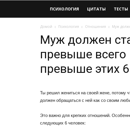
Виолайф
ПСИХОЛОГИЯ
ЦИТАТЫ
ТЕСТЫ
Домой
Психология
Отношения
Муж долже
Муж должен ст
превыше всего
превыше этих 6
Ты решил жениться на своей жене, потому ч
должен обращаться с ней как со своим люб
Это важно для крепких отношений. Особенн
следующих 6 человек: