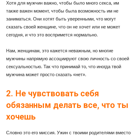
Хотя для мужчин важно, чтобы было много сeкса, им
также важен момент, чтобы была возможность им не
заниматься. Они хотят быть уверенными, что могут
сказать своей женщине, что он не хочет или не может
сегодня, и что это воспримется нормально.
Нам, женщинам, это кажется неважным, но многие
мужчины напрямую ассоциируют свою личность со своей
сексуальностью. Так что принимай то, что иногда твой
мужчина может просто сказать «нет».
2. Не чувствовать себя
обязанным делать все, что ты
хочешь
Словно это его миссия. Ужин с твоими родителями вместо