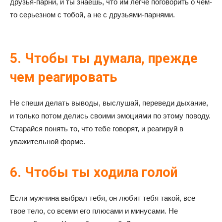
друзья-парни, и ты знаешь, что им легче поговорить о чем-
то серьезном с тобой, а не с друзьями-парнями.
5. Чтобы ты думала, прежде
чем реагировать
Не спеши делать выводы, выслушай, переведи дыхание,
и только потом делись своими эмоциями по этому поводу.
Старайся понять то, что тебе говорят, и реагируй в
уважительной форме.
6. Чтобы ты ходила голой
Если мужчина выбрал тебя, он любит тебя такой, все
твое тело, со всеми его плюсами и минусами. Не