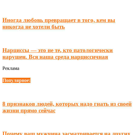
Иногда любовь превращает в того, кем вы
никогда не хотели быть
Нарциссы — это не те, кто патологически
нарушен. Вся наша среда нарциссичная
Реклама
Популярное:
8 признаков людей, которых надо гнать из своей
жизни прямо сейчас
Почему ваш мужчина засматривается на других