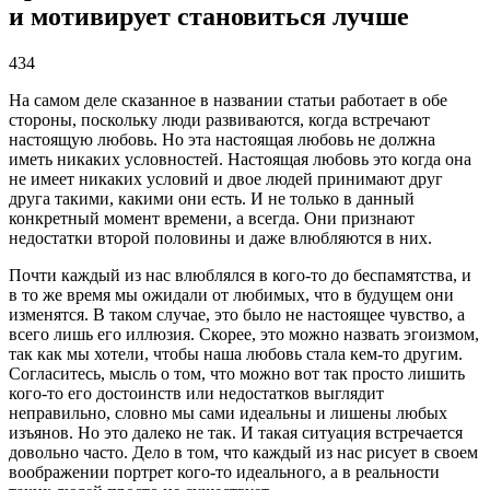
и мотивирует становиться лучше
434
На самом деле сказанное в названии статьи работает в обе
стороны, поскольку люди развиваются, когда встречают
настоящую любовь. Но эта настоящая любовь не должна
иметь никаких условностей. Настоящая любовь это когда она
не имеет никаких условий и двое людей принимают друг
друга такими, какими они есть. И не только в данный
конкретный момент времени, а всегда. Они признают
недостатки второй половины и даже влюбляются в них.
Почти каждый из нас влюблялся в кого-то до беспамятства, и
в то же время мы ожидали от любимых, что в будущем они
изменятся. В таком случае, это было не настоящее чувство, а
всего лишь его иллюзия. Скорее, это можно назвать эгоизмом,
так как мы хотели, чтобы наша любовь стала кем-то другим.
Согласитесь, мысль о том, что можно вот так просто лишить
кого-то его достоинств или недостатков выглядит
неправильно, словно мы сами идеальны и лишены любых
изъянов. Но это далеко не так. И такая ситуация встречается
довольно часто. Дело в том, что каждый из нас рисует в своем
воображении портрет кого-то идеального, а в реальности