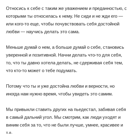
Относись к себе с таким же уважением и преданностью, с
которыми ты относилась к нему. Не сиди и не жди его —
или кого-то еще, чтобы почувствовать себя достойной
любви — научись делать это сама.
Меньше думай о нем, а больше думай о себе, становись
уверенной и позитивной. Начни делать что-то для себя,
то, что ты давно хотела делать, не сдерживая себя тем,
что кто-то может о тебе подумать.
Потому что ты и уже достойна любви и верности, но
иногда нам нужно время, чтобы увидеть это самим.
Мы привыкли ставить других на пьедестал, забивая себя
в самый дальний угол. Мы смотрим, как люди уходят и
виним себя за то, что не были лучше, умнее, красивее и
т.д.