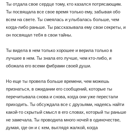
Ты отдала свое сердце тому, кто казался потрясающим.
Ты посвящала все свое время только ему, забывая обо
всем на свете. Ты смеялась и улыбалась больше, чем
когда-либо раньше. Ты рассказывала ему свои секреты, и
он посвящал тебя в свои тайны.
Ты видела в нем только хорошее и верила только в
лучшее в нем. Ты знала его лучше, чем кто-либо, и
обожала его всеми фибрами своей души.
Но еще ты провела больше времени, чем можешь
признаться, в ожидании его сообщений, которые ты
перечитывала снова и снова, когда они уже перестали
приходить. Ты обсуждала все с друзьями, надеясь найти
какой-то скрытый смысл в его словах, который ты раньше
не замечала. Ты проводила много ночей в одиночестве,
думая, где он и с кем, выглядя жалкой, когда