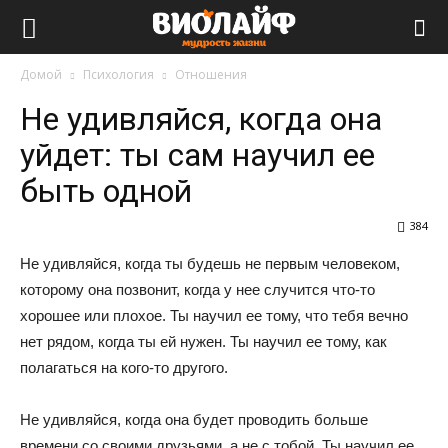
Виолайф
Домой
Психология
Отношения
Не удивляйся, когда она
уйдет: ты сам научил ее
быть одной
384
Не удивляйся, когда ты будешь не первым человеком,
которому она позвонит, когда у нее случится что-то
хорошее или плохое. Ты научил ее тому, что тебя вечно
нет рядом, когда ты ей нужен. Ты научил ее тому, как
полагаться на кого-то другого.
Не удивляйся, когда она будет проводить больше
времени со своими друзьями, а не с тобой. Ты научил ее