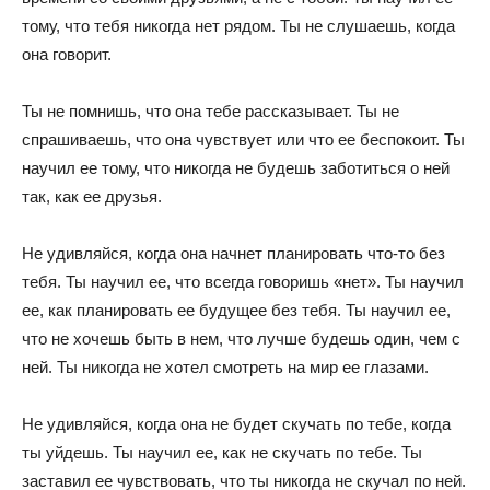
тому, что тебя никогда нет рядом. Ты не слушаешь, когда
она говорит.
Ты не помнишь, что она тебе рассказывает. Ты не
спрашиваешь, что она чувствует или что ее беспокоит. Ты
научил ее тому, что никогда не будешь заботиться о ней
так, как ее друзья.
Не удивляйся, когда она начнет планировать что-то без
тебя. Ты научил ее, что всегда говоришь «нет». Ты научил
ее, как планировать ее будущее без тебя. Ты научил ее,
что не хочешь быть в нем, что лучше будешь один, чем с
ней. Ты никогда не хотел смотреть на мир ее глазами.
Не удивляйся, когда она не будет скучать по тебе, когда
ты уйдешь. Ты научил ее, как не скучать по тебе. Ты
заставил ее чувствовать, что ты никогда не скучал по ней.