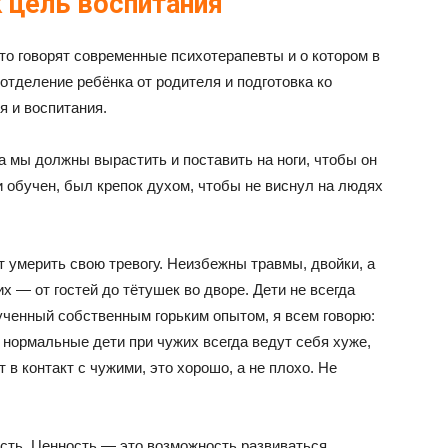
 цель воспитания
то говорят современные психотерапевты и о котором в
отделение ребёнка от родителя и подготовка ко
я и воспитания.
 мы должны вырастить и поставить на ноги, чтобы он
и обучен, был крепок духом, чтобы не виснул на людях
ит умерить свою тревогу. Неизбежны травмы, двойки, а
— от гостей до тётушек во дворе. Дети не всегда
ученный собственным горьким опытом, я всем говорю:
 нормальные дети при чужих всегда ведут себя хуже,
 в контакт с чужими, это хорошо, а не плохо. Не
ость. Ценность — это возможность развиваться