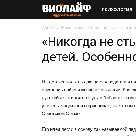
Виолайф
ПСИХОЛОГИЯ
Домой
Психология
Отношения
«Никогда н
«Никогда не ст
детей. Особенн
На детские годы выдающегося педагога и п
пришлась война и жизнь в эвакуации. В юно
русский язык и литературу в библиотечном 
учитель задумался о принципах, на которых
Советском Союзе.
Его идеи легли в основу так называемой пед