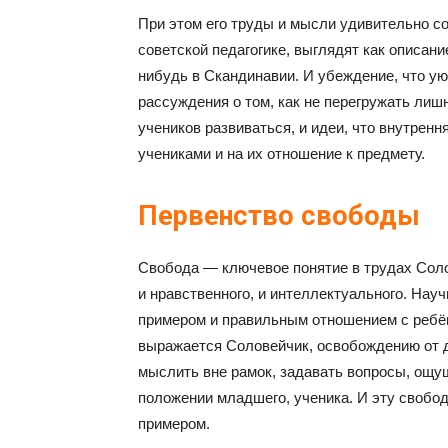
При этом его труды и мысли удивительно с
советской педагогике, выглядят как описан
нибудь в Скандинавии. И убеждение, что ую
рассуждения о том, как не перегружать ли
учеников развиваться, и идеи, что внутренн
учениками и на их отношение к предмету.
Первенство свободы
Свобода — ключевое понятие в трудах Соло
и нравственного, и интеллектуального. Науч
примером и правильным отношением с ребён
выражается Соловейчик, освобождению от д
мыслить вне рамок, задавать вопросы, ощу
положении младшего, ученика. И эту свобо
примером.