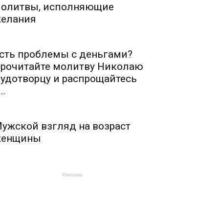
олитвы, исполняющие
елания
сть проблемы с деньгами?
рочитайте молитву Николаю
удотворцу и распрощайтесь
..
ужской взгляд на возраст
енщины
Реклама