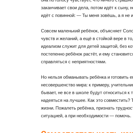
заканчивает свои дела, потом идёт к сыну, 
идёт с повинной: — Ты меня зовёшь, а я не 
Совсем маленький ребёнок, объясняет Соло
чувств и желаний, а ещё в стойкой вере в то
идеализм служит для детей защитой, без ко
постепенно ребёнок растёт, и ему становитс
справляться с неприятностями.
Но нельзя обманывать ребёнка и готовить е
несовершенство мира: к примеру, учительни
бывает, не все в школе будут относиться к
надеяться на лучшее. Как это совместить? 
жизни. Пожалеть ребёнка, признать трудност
ситуацией, а при необходимости — помочь.