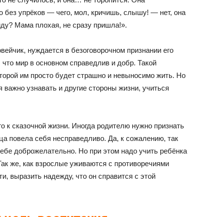
но без упрёков — чего, мол, кричишь, слышу! — нет, она
иду? Мама плохая, не сразу пришла!».
вейчик, нуждается в безоговорочном признании его
, что мир в основном справедлив и добр. Такой
торой им просто будет страшно и невыносимо жить. Но
я важно узнавать и другие стороны жизни, учиться
го к сказочной жизни. Иногда родителю нужно признать
ца повела себя несправедливо. Да, к сожалению, так
 тебе доброжелательно. Но при этом надо учить ребёнка
Так же, как взрослые уживаются с противоречиями
и, выразить надежду, что он справится с этой