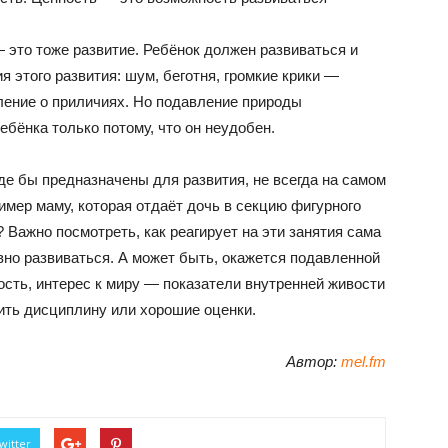
— это тоже развитие. Ребёнок должен развиваться и
я этого развития: шум, беготня, громкие крики —
ение о приличиях. Но подавление природы
ебёнка только потому, что он неудобен.
де бы предназначены для развития, не всегда на самом
имер маму, которая отдаёт дочь в секцию фигурного
? Важно посмотреть, как реагирует на эти занятия сама
ивно развиваться. А может быть, окажется подавленной
ость, интерес к миру — показатели внутренней живости
нить дисциплину или хорошие оценки.
Автор:
mel.fm
witter