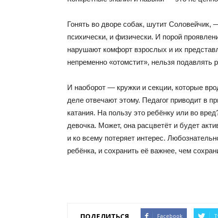
Гонять во дворе собак, шутит Соловейчик, 
психически, и физически. И порой проявлени
нарушают комфорт взрослых и их представл
непременно «отомстит», нельзя подавлять р
И наоборот — кружки и секции, которые вро
деле отвечают этому. Педагог приводит в пр
катания. На пользу это ребёнку или во вред
девочка. Может, она расцветёт и будет акт
и ко всему потеряет интерес. Любознательн
ребёнка, и сохранить её важнее, чем сохра
ПОДЕЛИТЬСЯ
Facebook
T