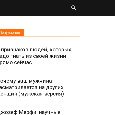
Популярное:
 признаков людей, которых
адо гнать из своей жизни
рямо сейчас
очему ваш мужчина
асматривается на других
енщин (мужская версия)
жозеф Мерфи: научные