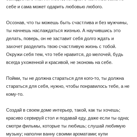
себе и сама может одарить любовью любого.
Осознав, что ты можешь быть счастлива и без мужчины,
ты начнешь наслаждаться жизнью. А научившись это
делать, поверь, он не заставит себя долго ждать и
захочет разделить твою счастливую жизнь с тобой.
Окружи себя тем, что тебе нравится, до мелочей, будь
всегда ухоженной и красивой, не экономь на себе.
Пойми, ты не должна стараться для кого-то, ты должна
стараться для себя, нужно, чтобы понравилось тебе, а не
кому-то.
Создай в своем доме интерьер, такой, как ты хочешь;
красиво сервируй стол и подавай еду, даже если ты одна;
смотри фильмы, которые ты любишь; слушай любимую
музыку; наполни ванну своими ароматами; купи