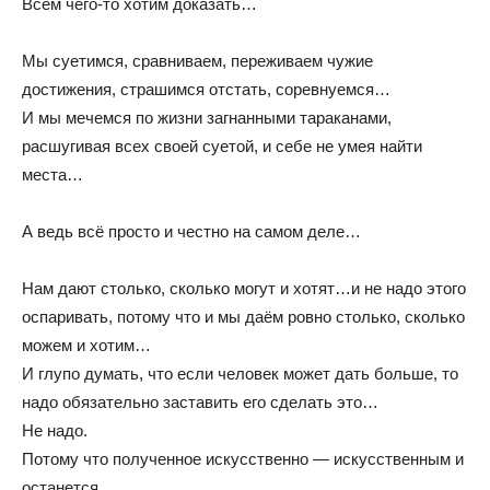
Всем чего-то хотим доказать…
Мы суетимся, сравниваем, переживаем чужие
достижения, страшимся отстать, соревнуемся…
И мы мечемся по жизни загнанными тараканами,
расшугивая всех своей суетой, и себе не умея найти
места…
А ведь всё просто и честно на самом деле…
Нам дают столько, сколько могут и хотят…и не надо этого
оспаривать, потому что и мы даём ровно столько, сколько
можем и хотим…
И глупо думать, что если человек может дать больше, то
надо обязательно заставить его сделать это…
Не надо.
Потому что полученное искусственно — искусственным и
останется…