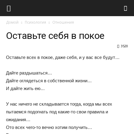
Виолайф
Домой
Психология
Отношения
Оставьте себя в покое
3520
Оставьте всех в покое, даже себя, и у вас все будут…
Дайте раздышаться…
Дайте оглядеться в собственной жизни…
И дайте жить ею…
У нас ничего не складывается тогда, когда мы всех
пытаемся подогнать под какие-то свои правила и
ожидания…
Ото всех чего-то вечно хотим получить…