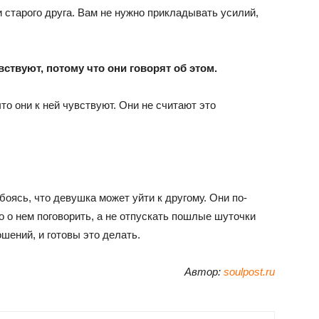
 старого друга. Вам не нужно прикладывать усилий,
увствуют, потому что они говорят об этом.
то они к ней чувствуют. Они не считают это
боясь, что девушка может уйти к другому. Они по-
о о нем поговорить, а не отпускать пошлые шуточки
ошений, и готовы это делать.
Автор:
soulpost.ru