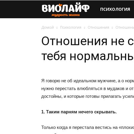
Виолайф
ПСИХОЛОГИЯ
Домой
Психология
Отношения
Отношения
Отношения не с
тебя нормальн
Я говорю не об идеальном мужчине, а о нор
нужно перестать влюбляться в мудаков и от
достойны, и которые готовы прилагать усил
1. Таким парням нечего скрывать.
Только когда я перестала вестись на «плох