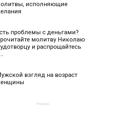
олитвы, исполняющие
елания
сть проблемы с деньгами?
рочитайте молитву Николаю
удотворцу и распрощайтесь
..
ужской взгляд на возраст
енщины
Реклама