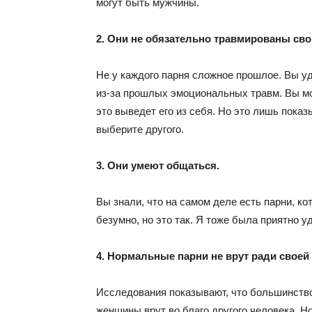
могут быть мужчины.
2. Они не обязательно травмированы с
Не у каждого парня сложное прошлое. Вы уд
из-за прошлых эмоциональных травм. Вы мо
это выведет его из себя. Но это лишь пока
выберите другого.
3. Они умеют общаться.
Вы знали, что на самом деле есть парни, ко
безумно, но это так. Я тоже была приятно у
4. Нормальные парни не врут ради своей
Исследования показывают, что большинство 
женщины врут во благо другого человека. Н