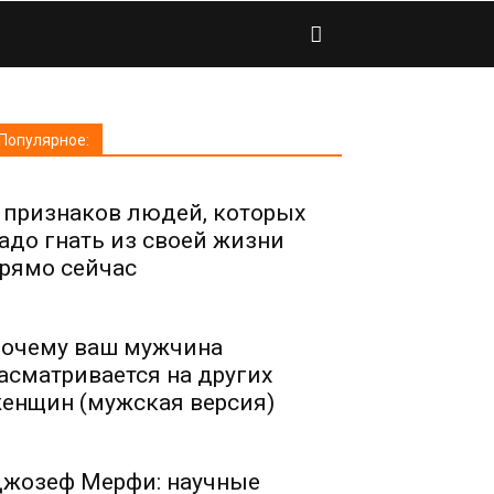
Популярное:
 признаков людей, которых
адо гнать из своей жизни
рямо сейчас
очему ваш мужчина
асматривается на других
енщин (мужская версия)
жозеф Мерфи: научные