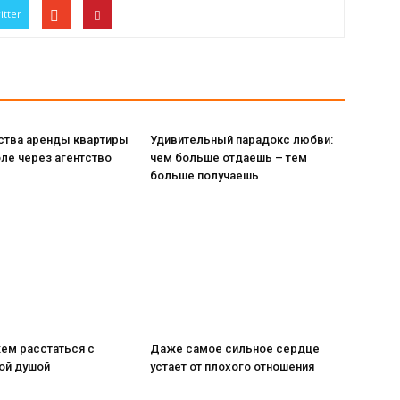
itter
тва аренды квартиры
Удивительный парадокс любви:
ле через агентство
чем больше отдаешь – тем
больше получаешь
ем расстаться с
Даже самое сильное сердце
ой душой
устает от плохого отношения