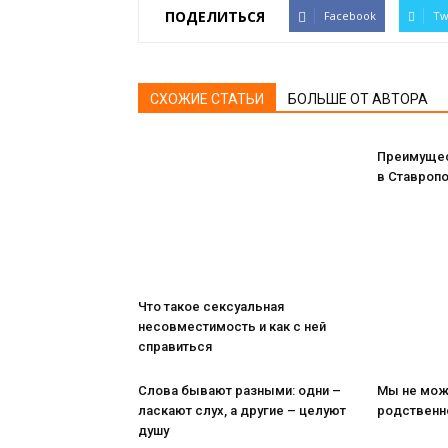
ПОДЕЛИТЬСЯ
Facebook
Tw
СХОЖИЕ СТАТЬИ
БОЛЬШЕ ОТ АВТОРА
Преимущес
в Ставропо
Что такое сексуальная
несовместимость и как с ней
справиться
Слова бывают разными: одни –
Мы не мож
ласкают слух, а другие – целуют
родственн
душу