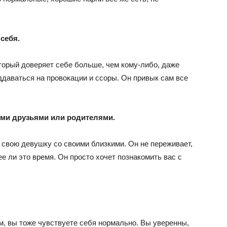
себя.
оторый доверяет себе больше, чем кому-либо, даже
оддаваться на провокации и ссоры. Он привык сам все
оими друзьями или родителями.
свою девушку со своими близкими. Он не переживает,
е ли это время. Он просто хочет познакомить вас с
м, вы тоже чувствуете себя нормально. Вы уверенны,