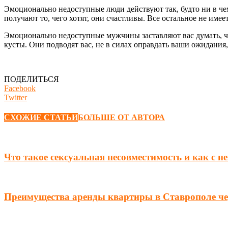
Эмоционально недоступные люди действуют так, будто ни в чем
получают то, чего хотят, они счастливы. Все остальное не имее
Эмоционально недоступные мужчины заставляют вас думать, что
кусты. Они подводят вас, не в силах оправдать ваши ожидания,
ПОДЕЛИТЬСЯ
Facebook
Twitter
СХОЖИЕ СТАТЬИ
БОЛЬШЕ ОТ АВТОРА
Что такое сексуальная несовместимость и как с н
Преимущества аренды квартиры в Ставрополе чер