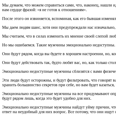
Мы думаем, что можем справиться сами, что, наконец, нашли 
нам сердце фразой: «я не готов к отношениям».
После этого он извиняется, вспоминая, как его бывшая изменяла 
Мы даем людям шанс, хотя они предупреждали нас изначально, 
Мы считаем, что в силах изменить их мнение своей слепой лю
Но мы ошибаемся. Такие мужчины эмоционально недоступны. О
Они будут рядом, когда вы будете в хорошем настроении, но, ко
Они будут действовать так, будто любят вас, но, как только с
Эмоционально недоступные мужчины сблизятся с вами физическ
Эти люди будут осторожны, и будут фильтровать, что говорят 
хранить большинство секретов при себе, но вам будет казаться,
Эмоционально недоступные мужчины на все придумывают оправд
будут рядом лишь, когда это будет удобно для них.
Эмоционально недоступные мужчины найдут уйму причин, чтобы 
ответ на неудобный для них вопрос. Все потому, что они ищут 