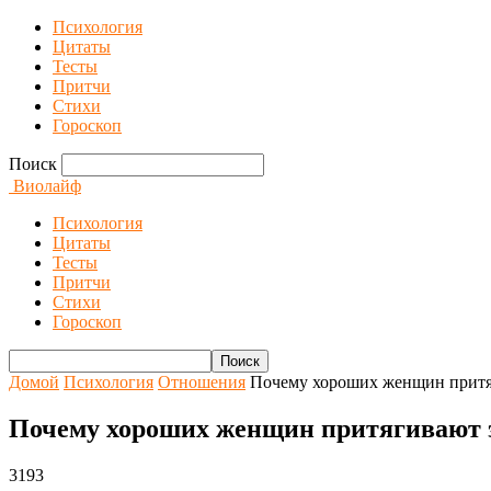
Психология
Цитаты
Тесты
Притчи
Стихи
Гороскоп
Поиск
Виолайф
Психология
Цитаты
Тесты
Притчи
Стихи
Гороскоп
Домой
Психология
Отношения
Почему хороших женщин прит
Почему хороших женщин притягивают 
3193