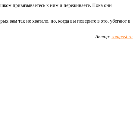
лишком привязываетесь к ним и переживаете. Пока они
 вам так не хватало, но, когда вы поверите в это, убегают в
Автор:
soulpost.ru