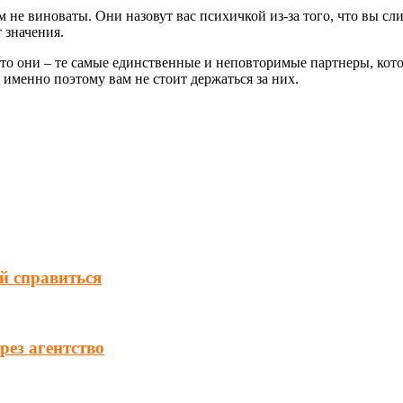
 не виноваты. Они назовут вас психичкой из-за того, что вы с
т значения.
 они – те самые единственные и неповторимые партнеры, которых
 именно поэтому вам не стоит держаться за них.
ей справиться
ез агентство