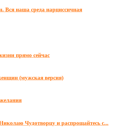
н. Вся наша среда нарциссичная
 жизни прямо сейчас
женщин (мужская версия)
 желания
Николаю Чудотворцу и распрощайтесь с...