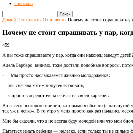
Гороскоп
Домой
Психология
Отношения
Почему не стоит спрашивать у па
Почему не стоит спрашивать у пар, ког
459
А вы тоже спрашиваете у пар, когда они наконец заведут детей?
Адель Барбаро, видимо, тоже достали подобные вопросы, потому
«— Мы просто наслаждаемся жизнью молодоженов;
— мы сначала хотим попутешествовать;
— я просто сосредоточена сейчас на своей карьере…
Вот всего несколько причин, которыми я обычно (с натянутой у
так уж и легко». В то утро у меня просто как раз начались мес
Мне бы сказали, что я не всегда буду молодой или что мои био
Пытаться зачать ребенка — нелегко, если только ты не сильно 