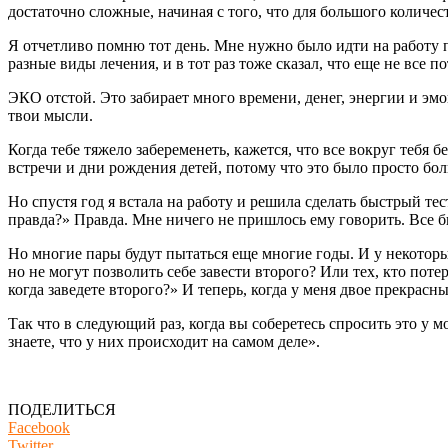
достаточно сложные, начиная с того, что для большого количе
Я отчетливо помню тот день. Мне нужно было идти на работу п
разные виды лечения, и в тот раз тоже сказал, что еще не все 
ЭКО отстой. Это забирает много времени, денег, энергии и эм
твои мысли.
Когда тебе тяжело забеременеть, кажется, что все вокруг тебя 
встречи и дни рождения детей, потому что это было просто бол
Но спустя год я встала на работу и решила сделать быстрый те
правда?» Правда. Мне ничего не пришлось ему говорить. Все б
Но многие пары будут пытаться еще многие годы. И у некоторых 
но не могут позволить себе завести второго? Или тех, кто по
когда заведете второго?» И теперь, когда у меня двое прекра
Так что в следующий раз, когда вы соберетесь спросить это у м
знаете, что у них происходит на самом деле».
ПОДЕЛИТЬСЯ
Facebook
Twitter