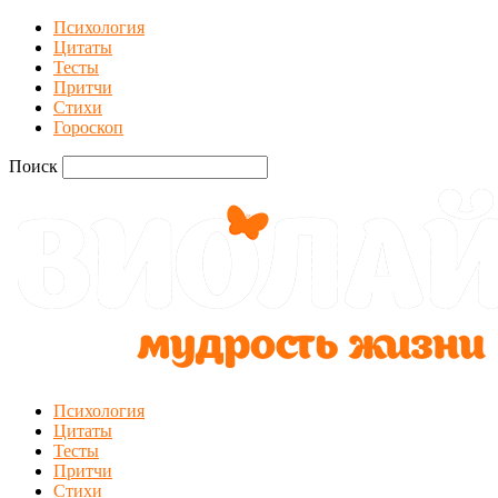
Психология
Цитаты
Тесты
Притчи
Стихи
Гороскоп
Поиск
Психология
Цитаты
Тесты
Притчи
Стихи