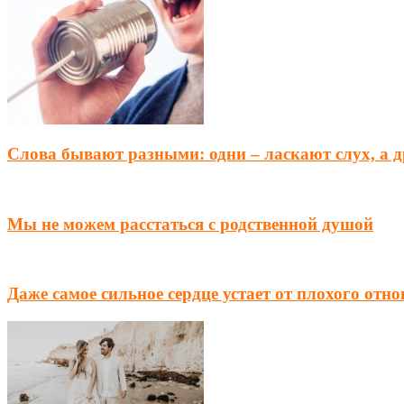
Слова бывают разными: одни – ласкают слух, а 
Мы не можем расстаться с родственной душой
Даже самое сильное сердце устает от плохого отн