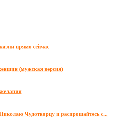
 жизни прямо сейчас
женщин (мужская версия)
 желания
Николаю Чудотворцу и распрощайтесь с...