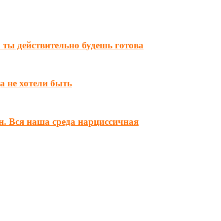
а ты действительно будешь готова
а не хотели быть
н. Вся наша среда нарциссичная