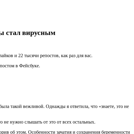
ны стал вирусным
айков и 22 тысячи репостов, как раз для вас.
 постом в Фейсбуке.
была такой вежливой. Однажды я ответила, что «знаете, это не
то не нужно слышать от это от всех остальных.
ворив об этом. Особенности зачатия и сохранения беременности