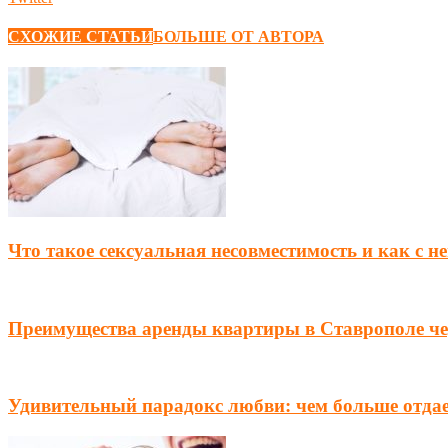
СХОЖИЕ СТАТЬИ
БОЛЬШЕ ОТ АВТОРА
Что такое сексуальная несовместимость и как с н
Преимущества аренды квартиры в Ставрополе чер
Удивительный парадокс любви: чем больше отда