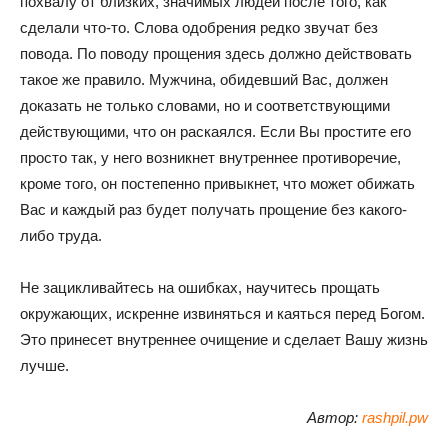
похвалу от близких, значимых людей после того, как
сделали что-то. Слова одобрения редко звучат без
повода. По поводу прощения здесь должно действовать
такое же правило. Мужчина, обидевший Вас, должен
доказать не только словами, но и соответствующими
действующими, что он раскаялся. Если Вы простите его
просто так, у него возникнет внутреннее противоречие,
кроме того, он постепенно привыкнет, что может обижать
Вас и каждый раз будет получать прощение без какого-
либо труда.
Не зацикливайтесь на ошибках, научитесь прощать
окружающих, искренне извиняться и каяться перед Богом.
Это принесет внутреннее очищение и сделает Вашу жизнь
лучше.
Автор:
rashpil.pw