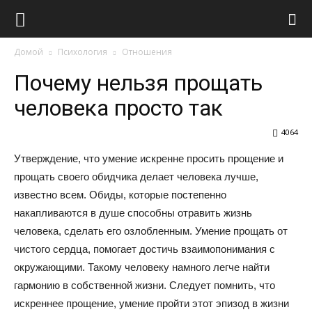
Виолайф
Домой
Психология
Отношения
Почему нельзя прощать
человека просто так
4064
Утверждение, что умение искренне просить прощение и
прощать своего обидчика делает человека лучше,
известно всем. Обиды, которые постепенно
накапливаются в душе способны отравить жизнь
человека, сделать его озлобленным. Умение прощать от
чистого сердца, помогает достичь взаимопонимания с
окружающими. Такому человеку намного легче найти
гармонию в собственной жизни. Следует помнить, что
искреннее прощение, умение пройти этот эпизод в жизни