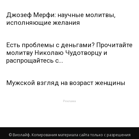
Джозеф Мерфи: научные молитвы,
исполняющие желания
Есть проблемы с деньгами? Прочитайте
молитву Николаю Чудотворцу и
распрощайтесь с...
Мужской взгляд на возраст женщины
Реклама
© Виолайф. Копирования материала сайта только с разрешения