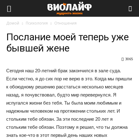
Виолайф
Домой
Психология
Отношения
Послание моей теперь уже
бывшей жене
3065
Сегодня наш 20-летний брак закончился в зале суда.
Если честно, я до сих пор не верю в это. Когда мы пришли
к обоюдному решению расстаться несколько месяцев
назад, я почувствовал, будто мир перевернулся. Я
испугался жизни без тебя. Ты была моим любимым и
надежным человеком на протяжении стольких лет. И
стольким тебе обязан. За эти последние 20 лет я
стольким тебе обязан. Поэтому я решил, что ты должна
знать кое-что в этот первый день наших новых