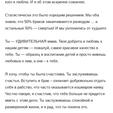
кого я люблю. И я об этом искренне сожалею.
Статистически это было хорошим решением. Мы оба
знаем, что 50% браков заканчиваются разводом … а
остальные 50% — смертью! И мы уклонились от худшего
Ты — УДИВИТЕЛЬНАЯ мама. Твоя доброта и любовь к
нашим детям — пожалуй, самое красивое качество в
тебе. Ты — образец в воспитании детей и просто живешь
любовью к ним, а они – к тебе.
Я хочу, чтобы ты была счастлива. Ты заслуживаешь
счастья. Вступить в брак – означает добровольно отдать
себя в рабство, что часто оказывается кошмаром наяву.
Честно говоря, я счастлив, что тебе больше не придется
иметь с этим дело. Ты заслуживаешь спокойной и
размеренной жизни, и я рад, что ты поняла это.