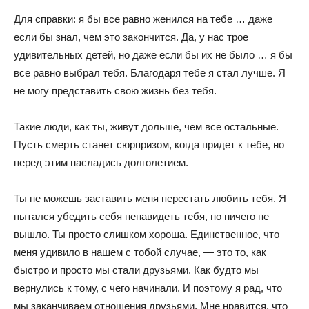
Для справки: я бы все равно женился на тебе … даже
если бы знал, чем это закончится. Да, у нас трое
удивительных детей, но даже если бы их не было … я бы
все равно выбрал тебя. Благодаря тебе я стал лучше. Я
не могу представить свою жизнь без тебя.
Такие люди, как ты, живут дольше, чем все остальные.
Пусть смерть станет сюрпризом, когда придет к тебе, но
перед этим насладись долголетием.
Ты не можешь заставить меня перестать любить тебя. Я
пытался убедить себя ненавидеть тебя, но ничего не
вышло. Ты просто слишком хороша. Единственное, что
меня удивило в нашем с тобой случае, — это то, как
быстро и просто мы стали друзьями. Как будто мы
вернулись к тому, с чего начинали. И поэтому я рад, что
мы заканчиваем отношения друзьями. Мне нравится, что