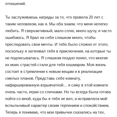
отношений.
Ты заслуживаешь награды за то, что провела 20 лет с
таким человеком, как я. Мы оба знаем, что меня нелегко
любить. Я сверхактивный, мало сплю, много шучу, и часто
ошибаюсь. Я брал на себя слишком много, чтобы
преследовать свои мечты. И тебе было сложно от этого,
поскольку я затягивал тебя в приключения, на которые ты
не подписывалась. Я слишком поздно понял, что многие
из моих страстей стали для тебя кошмаром. Моя жизнь
состоит в стремлении к новым вещам и в реализации
смелых планов. Представь себе комнату,
нафаршированную взрывчаткой… я сижу в этой комнате
очень часто, играя со спичками. Но ты всегда была готова
пойти со мной, куда бы я тебя не вел, и исправляла мой
вспыльчивый характер своим терпением и спокойствием.
Теперь я понимаю, что мои привычки сказались на тех,