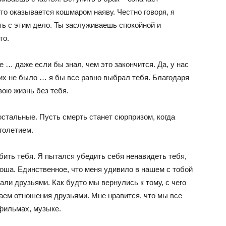
то оказывается кошмаром наяву. Честно говоря, я
ть с этим дело. Ты заслуживаешь спокойной и
то.
е … даже если бы знал, чем это закончится. Да, у нас
их не было … я бы все равно выбрал тебя. Благодаря
вою жизнь без тебя.
 остальные. Пусть смерть станет сюрпризом, когда
голетием.
ить тебя. Я пытался убедить себя ненавидеть тебя,
оша. Единственное, что меня удивило в нашем с тобой
тали друзьями. Как будто мы вернулись к тому, с чего
ваем отношения друзьями. Мне нравится, что мы все
 фильмах, музыке.