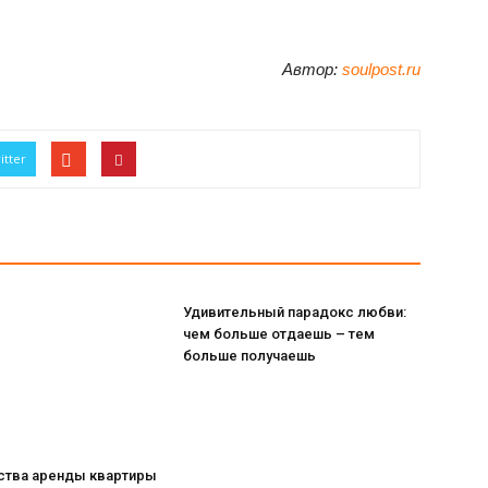
Автор:
soulpost.ru
itter
Удивительный парадокс любви:
чем больше отдаешь – тем
больше получаешь
тва аренды квартиры