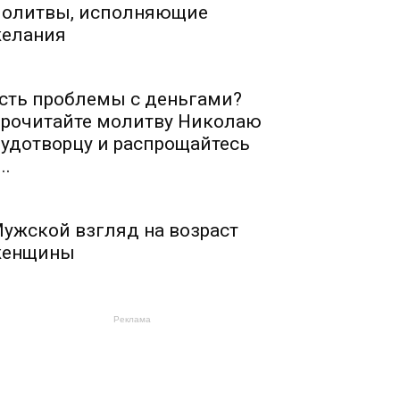
олитвы, исполняющие
елания
сть проблемы с деньгами?
рочитайте молитву Николаю
удотворцу и распрощайтесь
..
ужской взгляд на возраст
енщины
Реклама