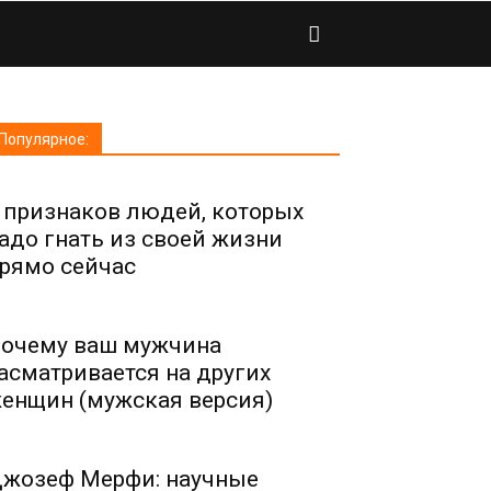
Популярное:
 признаков людей, которых
адо гнать из своей жизни
рямо сейчас
очему ваш мужчина
асматривается на других
енщин (мужская версия)
жозеф Мерфи: научные