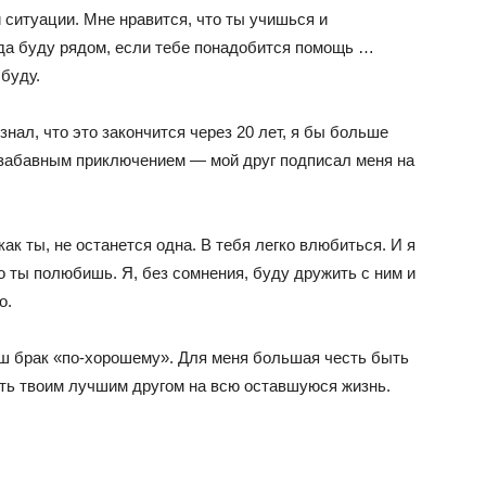
 ситуации. Мне нравится, что ты учишься и
гда буду рядом, если тебе понадобится помощь …
 буду.
нал, что это закончится через 20 лет, я бы больше
 забавным приключением — мой друг подписал меня на
как ты, не останется одна. В тебя легко влюбиться. И я
ого ты полюбишь. Я, без сомнения, буду дружить с ним и
о.
наш брак «по-хорошему». Для меня большая честь быть
быть твоим лучшим другом на всю оставшуюся жизнь.