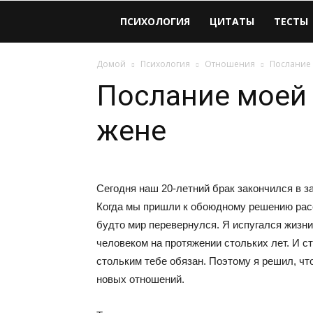
Виолайф
ПСИХОЛОГИЯ
ЦИТАТЫ
ТЕСТЫ
Домой
Психология
Отношения
Послание
Послание моей
жене
Сегодня наш 20-летний брак закончился в зал
Когда мы пришли к обоюдному решению расс
будто мир перевернулся. Я испугался жизн
человеком на протяжении стольких лет. И ст
стольким тебе обязан. Поэтому я решил, чт
новых отношений.