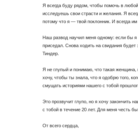
Я всегда буду рядом, чтобы помочь в любой
исследуешь свои страсти и желания. Я все
потому что я — твой поклонник. И всегда им
Наш развод научил меня одному: если бы я з
приседал. Снова ходить на свидания будет
Тиндер.
Я не глупый и понимаю, что такая женщина, 
хочу, чтобы ты знала, что я одобрю того, к
смущать историями нашего с тобой прошлог
Это прозвучит глупо, но я хочу закончить 
с тобой в течение 20 лет. Для меня честь 
От всего сердца,