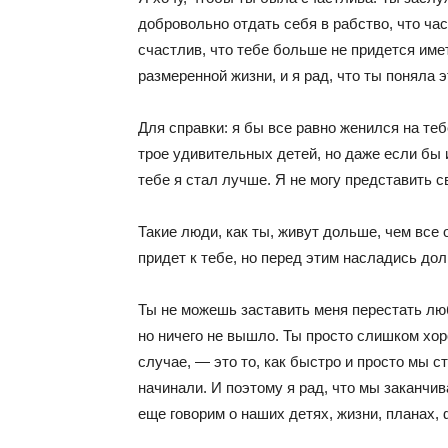
добровольно отдать себя в рабство, что час
счастлив, что тебе больше не придется име
размеренной жизни, и я рад, что ты поняла э
Для справки: я бы все равно женился на теб
трое удивительных детей, но даже если бы 
тебе я стал лучше. Я не могу представить с
Такие люди, как ты, живут дольше, чем все
придет к тебе, но перед этим насладись дол
Ты не можешь заставить меня перестать люб
но ничего не вышло. Ты просто слишком хор
случае, — это то, как быстро и просто мы с
начинали. И поэтому я рад, что мы заканчи
еще говорим о наших детях, жизни, планах,