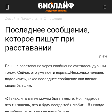
Виолайф
Домой
Психология
Отношения
Последнее сообщение,
которое пишут при
расставании
410
Раньше расставание через сообщение считалось дурным
тоном. Сейчас это уже почти норма…Несколько человек
поделились, какое последнее сообщение они писали
своим бывшим.
«Я знаю, что мы не можем быть вместе. Но я надеюсь,
что ты знаешь, что я буду всегда тебя любить. Я никогда
не забуду то, что между нами было».