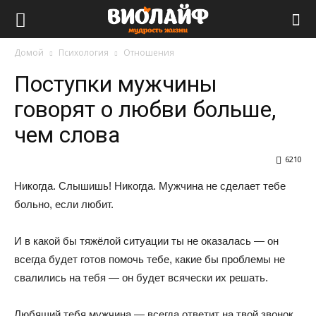
Виолайф
Домой
Психология
Отношения
Поступки мужчины
говорят о любви больше,
чем слова
6210
Никогда. Слышишь! Никогда. Мужчина не сделает тебе
больно, если любит.
И в какой бы тяжёлой ситуации ты не оказалась — он
всегда будет готов помочь тебе, какие бы проблемы не
свалились на тебя — он будет всячески их решать.
Любящий тебя мужчина — всегда ответит на твой звонок,