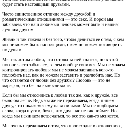
будет стать настоящими друзьями.
Часто единственное отличие между дружбой и
романтическими отношениями — это секс. И порой мы
забываем, что наш любимый человек может быть и нашим
лучшим другом.
Жизнь и так тяжела и без того, чтобы делиться ее с тем, с кем
мы не можем быть настоящими, с кем не можем поговорить
по душам.
Мы так хотим любви, что готовы за ней гнаться, но в этой
погоне часто забываем, за чем вообще гонимся. Мы не можем
контролировать любовь: мы не можем заставить кого-то
полюбить нас, как не можем заставить и разлюбить нас. Но
что останется от любви без дружбы? Любовь — это не
марафон, это бег на выносливость.
Если бы мы относились к любви так же, как к дружбе, все
было бы легче. Ведь мы же не переживаем, когда пишем
другу, что покажемся ему навязчивыми. Мы не подбираем
слова, когда шутим, боясь, что друг нас не так поймет. Но
когда мы начинаем встречаться, то все это как-то меняется.
Мы очень переживаем о том, что происходит в отношениях,