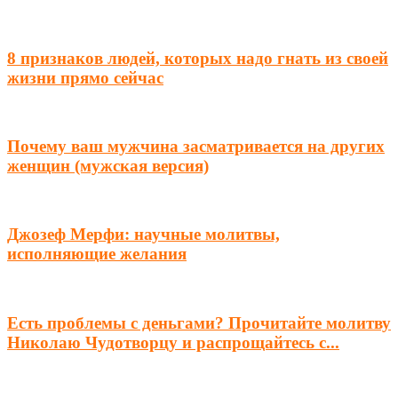
8 признаков людей, которых надо гнать из своей
жизни прямо сейчас
Почему ваш мужчина засматривается на других
женщин (мужская версия)
Джозеф Мерфи: научные молитвы,
исполняющие желания
Есть проблемы с деньгами? Прочитайте молитву
Николаю Чудотворцу и распрощайтесь с...