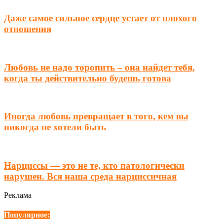
Даже самое сильное сердце устает от плохого
отношения
Любовь не надо торопить – она найдет тебя,
когда ты действительно будешь готова
Иногда любовь превращает в того, кем вы
никогда не хотели быть
Нарциссы — это не те, кто патологически
нарушен. Вся наша среда нарциссичная
Реклама
Популярное: