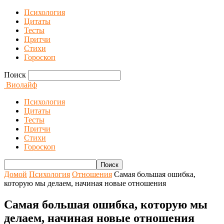
Психология
Цитаты
Тесты
Притчи
Стихи
Гороскоп
Поиск
Виолайф
Психология
Цитаты
Тесты
Притчи
Стихи
Гороскоп
Домой
Психология
Отношения
Самая большая ошибка,
которую мы делаем, начиная новые отношения
Самая большая ошибка, которую мы
делаем, начиная новые отношения