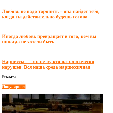
Любовь не надо торопить – она найдет тебя,
когда ты действительно будешь готова
Иногда любовь превращает в того, кем вы
никогда не хотели быть
Нарциссы — это не те, кто патологически
нарушен. Вся наша среда нарциссичная
Реклама
Популярное: