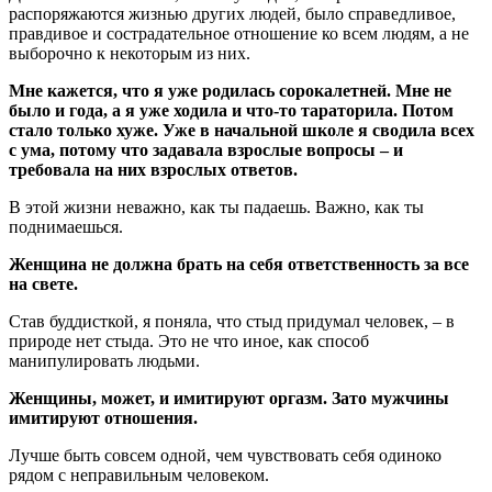
распоряжаются жизнью других людей, было справедливое,
правдивое и сострадательное отношение ко всем людям, а не
выборочно к некоторым из них.
Мне кажется, что я уже родилась сорокалетней. Мне не
было и года, а я уже ходила и что-то тараторила. Потом
стало только хуже. Уже в начальной школе я сводила всех
с ума, потому что задавала взрослые вопросы – и
требовала на них взрослых ответов.
В этой жизни неважно, как ты падаешь. Важно, как ты
поднимаешься.
Женщина не должна брать на себя ответственность за все
на свете.
Став буддисткой, я поняла, что стыд придумал человек, – в
природе нет стыда. Это не что иное, как способ
манипулировать людьми.
Женщины, может, и имитируют оргазм. Зато мужчины
имитируют отношения.
Лучше быть совсем одной, чем чувствовать себя одиноко
рядом с неправильным человеком.