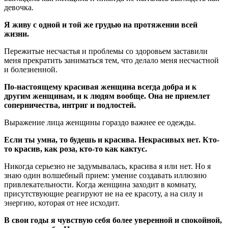
девочка.
Я живу с одной и той же грудью на протяжении всей
жизни.
Пережитые несчастья и проблемы со здоровьем заставили
меня прекратить заниматься тем, что делало меня несчастной
и болезненной.
По-настоящему красивая женщина всегда добра и к
другим женщинам, и к людям вообще. Она не приемлет
соперничества, интриг и подлостей.
Выражение лица женщины гораздо важнее ее одежды.
Если ты умна, то будешь и красива. Некрасивых нет. Кто-
то красив, как роза, кто-то как кактус.
Никогда серьезно не задумывалась, красива я или нет. Но я
знаю один волшебный прием: умение создавать иллюзию
привлекательности. Когда женщина заходит в комнату,
присутствующие реагируют не на ее красоту, а на силу и
энергию, которая от нее исходит.
В свои годы я чувствую себя более уверенной и спокойной,