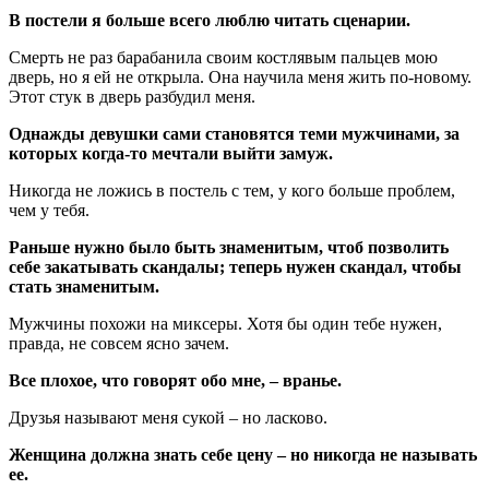
В постели я больше всего люблю читать сценарии.
Смерть не раз барабанила своим костлявым пальцев мою
дверь, но я ей не открыла. Она научила меня жить по-новому.
Этот стук в дверь разбудил меня.
Однажды девушки сами становятся теми мужчинами, за
которых когда-то мечтали выйти замуж.
Никогда не ложись в постель с тем, у кого больше проблем,
чем у тебя.
Раньше нужно было быть знаменитым, чтоб позволить
себе закатывать скандалы; теперь нужен скандал, чтобы
стать знаменитым.
Мужчины похожи на миксеры. Хотя бы один тебе нужен,
правда, не совсем ясно зачем.
Все плохое, что говорят обо мне, – вранье.
Друзья называют меня сукой – но ласково.
Женщина должна знать себе цену – но никогда не называть
ее.