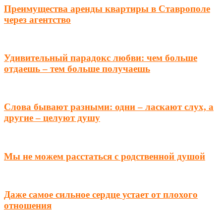
Преимущества аренды квартиры в Ставрополе
через агентство
Удивительный парадокс любви: чем больше
отдаешь – тем больше получаешь
Слова бывают разными: одни – ласкают слух, а
другие – целуют душу
Мы не можем расстаться с родственной душой
Даже самое сильное сердце устает от плохого
отношения