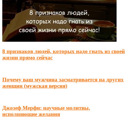
8 признаков людей, которых надо гнать из своей
жизни прямо сейчас
Почему ваш мужчина засматривается на других
женщин (мужская версия)
Джозеф Мерфи: научные молитвы,
исполняющие желания