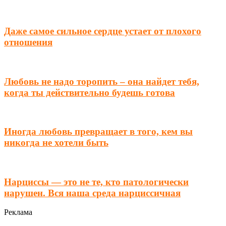
Даже самое сильное сердце устает от плохого
отношения
Любовь не надо торопить – она найдет тебя,
когда ты действительно будешь готова
Иногда любовь превращает в того, кем вы
никогда не хотели быть
Нарциссы — это не те, кто патологически
нарушен. Вся наша среда нарциссичная
Реклама