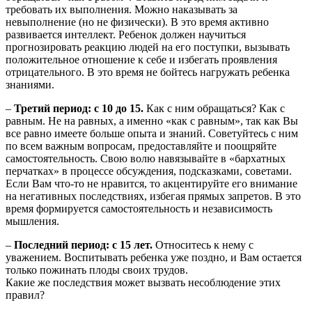
требовать их выполнения. Можно наказывать за
невыполнение (но не физически). В это время активно
развивается интеллект. Ребенок должен научиться
прогнозировать реакцию людей на его поступки, вызывать
положительное отношение к себе и избегать проявления
отрицательного. В это время не бойтесь нагружать ребенка
знаниями.
–
Третий период: с 10 до 15.
Как с ним обращаться? Как с
равным. Не на равных, а именно «как с равным», так как Вы
все равно имеете больше опыта и знаний. Советуйтесь с ним
по всем важным вопросам, предоставляйте и поощряйте
самостоятельность. Свою волю навязывайте в «бархатных
перчатках» в процессе обсуждения, подсказками, советами.
Если Вам что-то не нравится, то акцентируйте его внимание
на негативных последствиях, избегая прямых запретов. В это
время формируется самостоятельность и независимость
мышления.
–
Последний период: с 15 лет.
Относитесь к нему с
уважением. Воспитывать ребенка уже поздно, и Вам остается
только пожинать плоды своих трудов.
Какие же последствия может вызвать несоблюдение этих
правил?