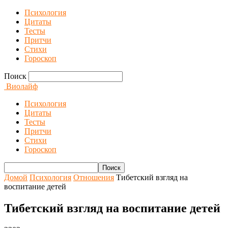
Психология
Цитаты
Тесты
Притчи
Стихи
Гороскоп
Поиск
Виолайф
Психология
Цитаты
Тесты
Притчи
Стихи
Гороскоп
Домой
Психология
Отношения
Тибетский взгляд на
воспитание детей
Тибетский взгляд на воспитание детей