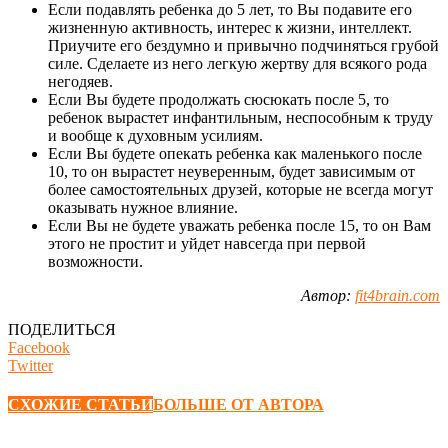
Если подавлять ребенка до 5 лет, то Вы подавите его
жизненную активность, интерес к жизни, интеллект.
Приучите его бездумно и привычно подчиняться грубой
силе. Сделаете из него легкую жертву для всякого рода
негодяев.
Если Вы будете продолжать сюсюкать после 5, то
ребенок вырастет инфантильным, неспособным к труду
и вообще к духовным усилиям.
Если Вы будете опекать ребенка как маленького после
10, то он вырастет неуверенным, будет зависимым от
более самостоятельных друзей, которые не всегда могут
оказывать нужное влияние.
Если Вы не будете уважать ребенка после 15, то он Вам
этого не простит и уйдет навсегда при первой
возможности.
Автор:
fit4brain.com
ПОДЕЛИТЬСЯ
Facebook
Twitter
СХОЖИЕ СТАТЬИ
БОЛЬШЕ ОТ АВТОРА