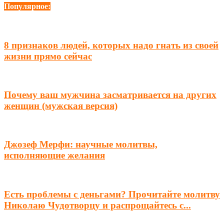
Популярное:
8 признаков людей, которых надо гнать из своей
жизни прямо сейчас
Почему ваш мужчина засматривается на других
женщин (мужская версия)
Джозеф Мерфи: научные молитвы,
исполняющие желания
Есть проблемы с деньгами? Прочитайте молитву
Николаю Чудотворцу и распрощайтесь с...