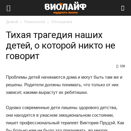
Виолайф
Домой
Психология
Отношения
Тихая трагедия наших
детей, о которой никто не
говорит
559
Проблемы детей начинаются дома и могут быть там же и
решены. Родители должны понимать, что только от них
зависит, какими вырастут их ребятишки.
Однако современные дети лишены здорового детства,
они находятся в ужасном эмоциональном состоянии,
пишет профессиональный терапевт Виктория Прудэй. Как
бы больно нам ни было это признавать, во многих