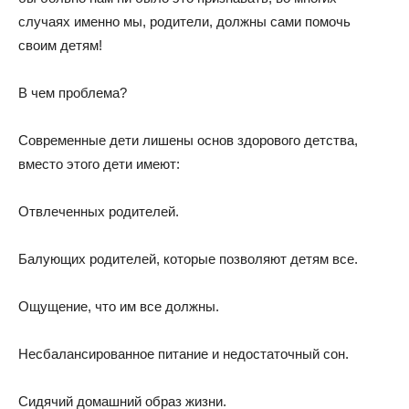
случаях именно мы, родители, должны сами помочь
своим детям!
В чем проблема?
Современные дети лишены основ здорового детства,
вместо этого дети имеют:
Отвлеченных родителей.
Балующих родителей, которые позволяют детям все.
Ощущение, что им все должны.
Несбалансированное питание и недостаточный сон.
Сидячий домашний образ жизни.