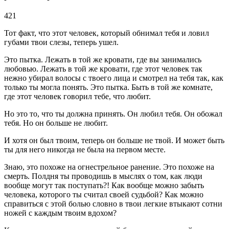
421
Тот факт, что этот человек, который обнимал тебя и ловил
губами твои слезы, теперь ушел.
Это пытка. Лежать в той же кровати, где вы занимались
любовью. Лежать в той же кровати, где этот человек так
нежно убирал волосы с твоего лица и смотрел на тебя так, как
только ты могла понять. Это пытка. Быть в той же комнате,
где этот человек говорил тебе, что любит.
Но это то, что ты должна принять. Он любил тебя. Он обожал
тебя. Но он больше не любит.
И хотя он был твоим, теперь он больше не твой. И может быть
ты для него никогда не была на первом месте.
Знаю, это похоже на огнестрельное ранение. Это похоже на
смерть. Полдня ты проводишь в мыслях о том, как люди
вообще могут так поступать?! Как вообще можно забыть
человека, которого ты считал своей судьбой? Как можно
справиться с этой болью словно в твои легкие втыкают сотни
ножей с каждым твоим вдохом?