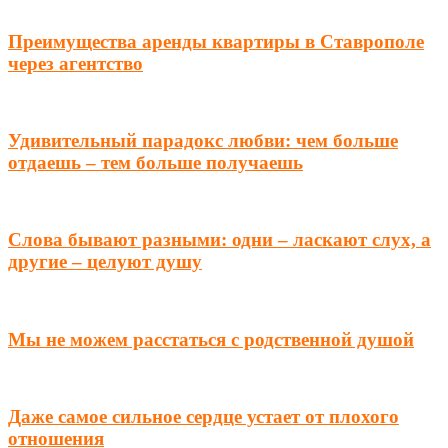
Преимущества аренды квартиры в Ставрополе
через агентство
Удивительный парадокс любви: чем больше
отдаешь – тем больше получаешь
Слова бывают разными: одни – ласкают слух, а
другие – целуют душу
Мы не можем расстаться с родственной душой
Даже самое сильное сердце устает от плохого
отношения