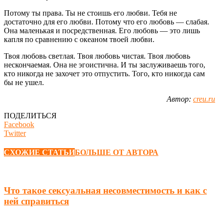
Потому ты права. Ты не стоишь его любви. Тебя не
достаточно для его любви. Потому что его любовь — слабая.
Она маленькая и посредственная. Его любовь — это лишь
капля по сравнению с океаном твоей любви.
Твоя любовь светлая. Твоя любовь чистая. Твоя любовь
нескончаемая. Она не эгоистична. И ты заслуживаешь того,
кто никогда не захочет это отпустить. Того, кто никогда сам
бы не ушел.
Автор:
creu.ru
ПОДЕЛИТЬСЯ
Facebook
Twitter
СХОЖИЕ СТАТЬИ
БОЛЬШЕ ОТ АВТОРА
Что такое сексуальная несовместимость и как с
ней справиться