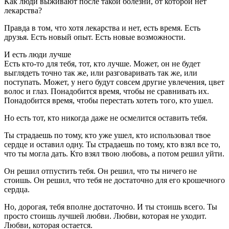
Как люди выживают после такой болезни, от которой нет
лекарства?
Правда в том, что хотя лекарства и нет, есть время. Есть
друзья. Есть новый опыт. Есть новые возможности.
И есть люди лучше
Есть кто-то для тебя, тот, кто лучше. Может, он не будет
выглядеть точно так же, или разговаривать так же, или
поступать. Может, у него будут совсем другие увлечения, цвет
волос и глаз. Понадобится время, чтобы не сравнивать их.
Понадобится время, чтобы перестать хотеть того, кто ушел.
Но есть тот, кто никогда даже не осмелится оставить тебя.
Ты страдаешь по тому, кто уже ушел, кто использовал твое
сердце и оставил одну. Ты страдаешь по тому, кто взял все то,
что ты могла дать. Кто взял твою любовь, а потом решил уйти.
Он решил отпустить тебя. Он решил, что ты ничего не
стоишь. Он решил, что тебя не достаточно для его крошечного
сердца.
Но, дорогая, тебя вполне достаточно. И ты стоишь всего. Ты
просто стоишь лучшей любви. Любви, которая не уходит.
Любви, которая остается.