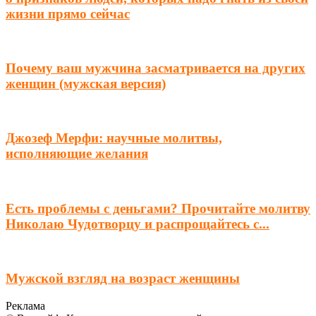
жизни прямо сейчас
Почему ваш мужчина засматривается на других
женщин (мужская версия)
Джозеф Мерфи: научные молитвы,
исполняющие желания
Есть проблемы с деньгами? Прочитайте молитву
Николаю Чудотворцу и распрощайтесь с...
Мужской взгляд на возраст женщины
Реклама