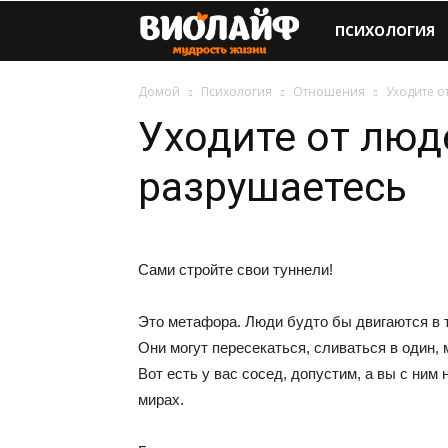
Виолайф
ПСИХОЛОГИЯ
Домой
Психология
Отношения
Уходите о
Уходите от люд
разрушаетесь
Сами стройте свои туннели!
Это метафора. Люди будто бы двигаются в 
Они могут пересекаться, сливаться в один,
Вот есть у вас сосед, допустим, а вы с ним
мирах.