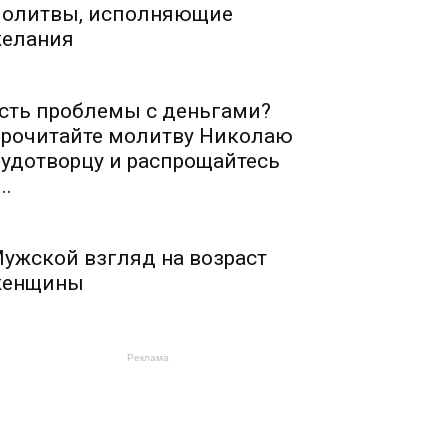
олитвы, исполняющие
елания
сть проблемы с деньгами?
рочитайте молитву Николаю
удотворцу и распрощайтесь
..
ужской взгляд на возраст
енщины
Реклама