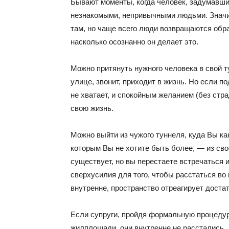
Бывают моменты, когда человек, задумавши
незнакомыми, непривычными людьми. Значит,
там, но чаще всего люди возвращаются обр
насколько осознанно он делает это.
Можно притянуть нужного человека в свой т
улице, звонит, приходит в жизнь. Но если п
не хватает, и спокойным желанием (без стр
свою жизнь.
Можно выйти из чужого туннеля, куда Вы ка
которым Вы не хотите быть более, — из свое
существует, но вы перестаете встречаться 
сверхусилия для того, чтобы расстаться во
внутренне, пространство отреагирует доста
Если супруги, пройдя формальную процедур
жилплощади, они внутренне не расстались.