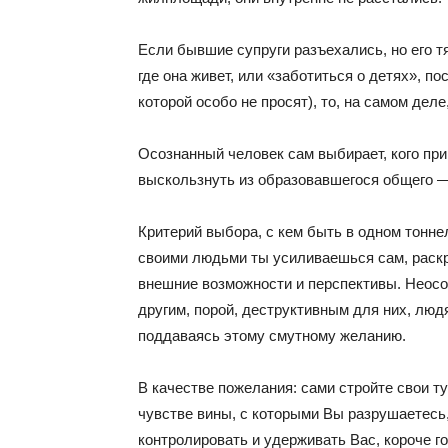
Если бывшие супруги разъехались, но его т
где она живет, или «заботиться о детях», п
которой особо не просят), то, на самом деле
Осознанный человек сам выбирает, кого приг
выскользнуть из образовавшегося общего —
Критерий выбора, с кем быть в одном тоннел
своими людьми ты усиливаешься сам, раск
внешние возможности и перспективы. Неосо
другим, порой, деструктивным для них, людя
поддаваясь этому смутному желанию.
В качестве пожелания: сами стройте свои т
чувстве вины, с которыми Вы разрушаетесь,
контролировать и удерживать Вас, короче г