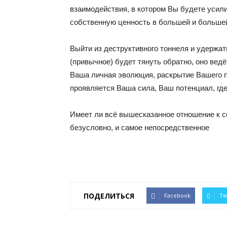
взаимодействия, в котором Вы будете усили
собственную ценность в большей и больше
Выйти из деструктивного тоннеля и удержат
(привычное) будет тянуть обратно, оно ведё
Ваша личная эволюция, раскрытие Вашего п
проявляется Ваша сила, Ваш потенциал, гд
Имеет ли всё вышесказанное отношение к с
безусловно, и самое непосредственное
ПОДЕЛИТЬСЯ
Facebook
Tw