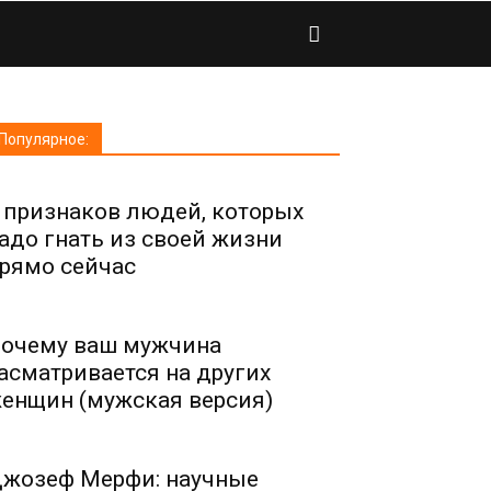
Популярное:
 признаков людей, которых
адо гнать из своей жизни
рямо сейчас
очему ваш мужчина
асматривается на других
енщин (мужская версия)
жозеф Мерфи: научные