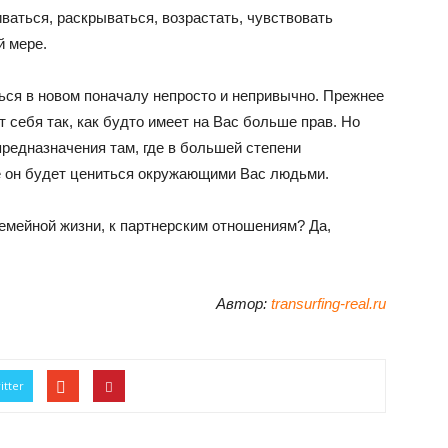
ваться, раскрываться, возрастать, чувствовать
й мере.
ься в новом поначалу непросто и непривычно. Прежнее
т себя так, как будто имеет на Вас больше прав. Но
редназначения там, где в большей степени
е он будет цениться окружающими Вас людьми.
емейной жизни, к партнерским отношениям? Да,
Автор:
transurfing-real.ru
itter