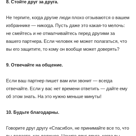
8. Стойте друг за друга.
Не терпите, когда другие люди плохо отзываются о вашем
избраннике — никогда. Пусть даже это какая-то мелочь:
не смейтесь и не отмалчивайтесь перед другими за
вашего партнера. Если человек не может полагаться, что
вы его защитите, то кому он вообще может доверять?
9. Отвечайте на общение.
Если ваш партнер пишет вам или звонит — всегда
отвечайте. Если у вас нет времени ответить — дайте ему
об этом знать. На это нужно меньше минуты!
10. Будьте благодарны.
Говорите друг другу «Спасибо», не принимайте все то, что
вы делаете, как должное. Цените друг друга, когда вы