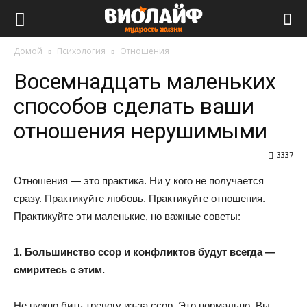
Виолайф
Домой
Психология
Отношения
Восемнадцать маленьких
способов сделать ваши
отношения нерушимыми
3337
Отношения — это практика. Ни у кого не получается
сразу. Практикуйте любовь. Практикуйте отношения.
Практикуйте эти маленькие, но важные советы:
1. Большинство ссор и конфликтов будут всегда —
смиритесь с этим.
Не нужно бить тревогу из-за ссор. Это нормально. Вы