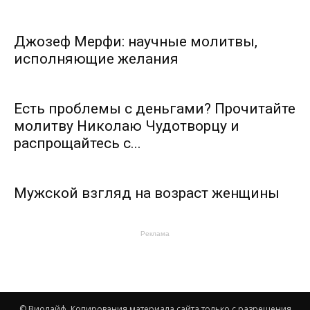
Джозеф Мерфи: научные молитвы,
исполняющие желания
Есть проблемы с деньгами? Прочитайте
молитву Николаю Чудотворцу и
распрощайтесь с...
Мужской взгляд на возраст женщины
Реклама
© Виолайф. Копирования материала сайта только с разрешения