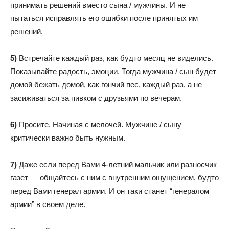
принимать решений вместо сына / мужчины. И не
пытаться исправлять его ошибки после принятых им
решений.
5)
Встречайте каждый раз, как будто месяц не виделись.
Показывайте радость, эмоции. Тогда мужчина / сын будет
домой бежать домой, как гончий пес, каждый раз, а не
засиживаться за пивком с друзьями по вечерам.
6)
Просите. Начиная с мелочей. Мужчине / сыну
критически важно быть нужным.
7)
Даже если перед Вами 4-летний мальчик или разносчик
газет — общайтесь с ним с внутренним ощущением, будто
перед Вами генерал армии. И он таки станет “генералом
армии” в своем деле.