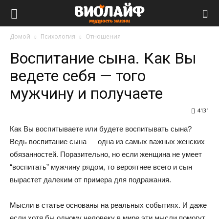
Виолайф
Домой
Психология
Отношения
Воспитание сына. Как Вы
ведете себя — того
мужчину и получаете
4131
Как Вы воспитываете или будете воспитывать сына?
Ведь воспитание сына — одна из самых важных женских
обязанностей. Поразительно, но если женщина не умеет
“воспитать” мужчину рядом, то вероятнее всего и сын
вырастет далеким от примера для подражания.
Мысли в статье основаны на реальных событиях. И даже
если хотя бы одному человеку в мире эти мысли помогут