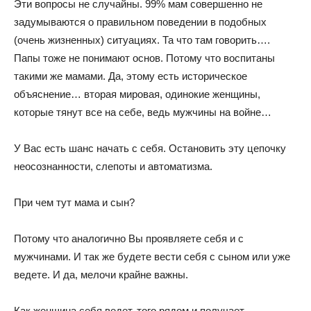
Эти вопросы не случайны. 99% мам совершенно не
задумываются о правильном поведении в подобных
(очень жизненных) ситуациях. Та что там говорить….
Папы тоже не понимают основ. Потому что воспитаны
такими же мамами. Да, этому есть историческое
объяснение… вторая мировая, одинокие женщины,
которые тянут все на себе, ведь мужчины на войне…
У Вас есть шанс начать с себя. Остановить эту цепочку
неосознанности, слепоты и автоматизма.
При чем тут мама и сын?
Потому что аналогично Вы проявляете себя и с
мужчинами. И так же будете вести себя с сыном или уже
ведете. И да, мелочи крайне важны.
Как женщина себя ведет, того рядом и получает.