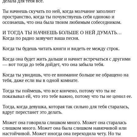
делала для тебя все.
Ты начнешь скучать по ней, когда молчание заполнит
пространство, когда ты почувствуешь себя одиноко и
осознаешь, что она была твоим любимым собеседником.
И ТОГДА ТЫ НАЧНЕШЬ БОЛЬШЕ О НЕЙ ДУМАТЬ…
Когда по радио зазвучит ваша песня.
Когда ты будешь читать книги и видеть ее между строк.
Когда она будет жить дальше и начнет встречаться с другими
— вот тогда до тебя дойдет, что она забыла тебя.
Когда ты увидишь, что ее внимание больше не обращено на
тебя, даже если вы в одной комнате.
Тогда ты поймешь, что все кончено, потому что ты не
показывал ей, что это тебе важно, потому что ты не ценил ее.
Тогда, когда девушка, которая так сильно для тебя старалась,
вдруг перестанет это делать.
Может она говорила слишком много. Может она старалась
слишком много. Может она была слишком навязчивой или
настойчивой. Может иногда она переходила чету. Но ты