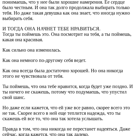
понимаешь, что у нее были хорошие намерения. Ее сердце
было честным. И она так долго продолжала выбирать только
тебя. Но даже такая девушка как она знает, что иногда нужно
выбирать себя.
И ТОГДА ОНА НАЧНЕТ ТЕБЕ НРАВИТЬСЯ.
Тогда ты поймешь это. Она посмотрит на тебя, а ты поймешь,
какая она красивая.
Как сильно она изменилась.
Как она немного по-другому себя ведет.
Как она всегда была достаточно хорошей. Но она никогда
этого не чувствовала от тебя.
Ты поймешь, что она тебе нравится, когда будет уже поздно. И
ты ничего не скажешь, потому что подумаешь, что упустил
свой шанс.
Но даже если кажется, что ей уже все равно, скорее всего это
не так. Скорее всего в ней еще теплится надежда, что ты
скажешь ей все то, что она так хотела услышать.
Правда в том, что она никогда не перестанет надеяться. Даже
сейчас, когда кажется, что она так далеко.