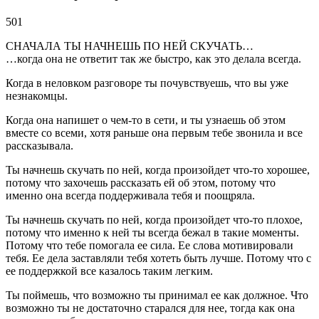
501
СНАЧАЛА ТЫ НАЧНЕШЬ ПО НЕЙ СКУЧАТЬ…
…когда она не ответит так же быстро, как это делала всегда.
Когда в неловком разговоре ты почувствуешь, что вы уже
незнакомцы.
Когда она напишет о чем-то в сети, и ты узнаешь об этом
вместе со всеми, хотя раньше она первым тебе звонила и все
рассказывала.
Ты начнешь скучать по ней, когда произойдет что-то хорошее,
потому что захочешь рассказать ей об этом, потому что
именно она всегда поддерживала тебя и поощряла.
Ты начнешь скучать по ней, когда произойдет что-то плохое,
потому что именно к ней ты всегда бежал в такие моменты.
Потому что тебе помогала ее сила. Ее слова мотивировали
тебя. Ее дела заставляли тебя хотеть быть лучше. Потому что с
ее поддержкой все казалось таким легким.
Ты поймешь, что возможно ты принимал ее как должное. Что
возможно ты не достаточно старался для нее, тогда как она