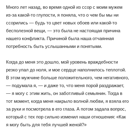
Много лет назад, во время одной из ссор с моим мужем
из-за какой-то глупости, я поняла, что о чем бы мы ни
ссорились — будь то цвет новых обоев или какой-то
бесполезной вещи, — это была не настоящая причина
нашего конфликта. Причиной была наша отчаянная
потребность быть услышанными и понятыми.
Когда до меня это дошло, мой уровень враждебности
резко упал до ноля, и мое сердце наполнилось теплотой.
В этом мужчине больше положительного, чем негативного,
— подумала я, — и даже то, что меня порой раздражает,
— я могу с этим жить, он заботливый семьянин. Тогда в
тот момент, когда меня накрыло волной любви, я взяла его
за руки и посмотрела в его глаза. А потом задала вопрос,
который с тех пор сильно изменил наши отношения: «Как
я могу быть для тебя лучшей женой?»