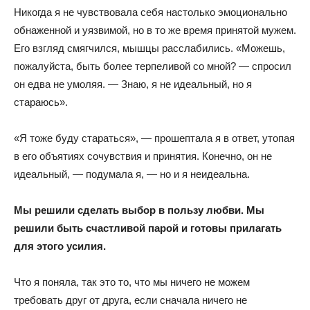
Никогда я не чувствовала себя настолько эмоционально
обнаженной и уязвимой, но в то же время принятой мужем.
Его взгляд смягчился, мышцы расслабились. «Можешь,
пожалуйста, быть более терпеливой со мной? — спросил
он едва не умоляя. — Знаю, я не идеальный, но я
стараюсь».
«Я тоже буду стараться», — прошептала я в ответ, утопая
в его объятиях сочувствия и принятия. Конечно, он не
идеальный, — подумала я, — но и я неидеальна.
Мы решили сделать выбор в пользу любви. Мы
решили быть счастливой парой и готовы прилагать
для этого усилия.
Что я поняла, так это то, что мы ничего не можем
требовать друг от друга, если сначала ничего не